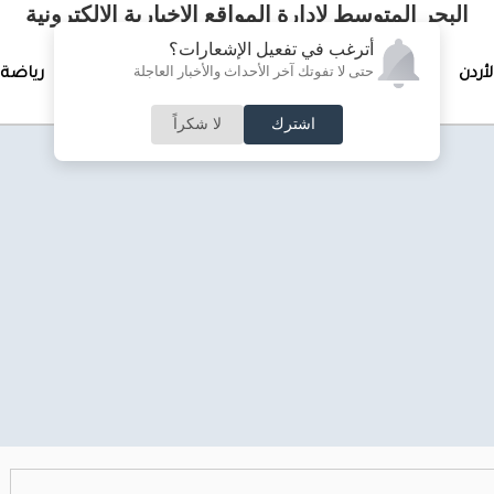
البحر المتوسط لإدارة المواقع الإخبارية الالكترونية
أترغب في تفعيل الإشعارات؟
حتى لا تفوتك آخر الأحداث والأخبار العاجلة
لأردن
تغطيات خاصة
لقاء الأسبوع
جرائم وحوادث
رياضة
اشترك
لا شكراً