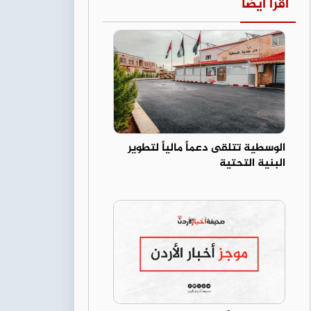
اقرأ أيضا
الوسطية تتلقى دعماً مالياً لتطوير
البنية التحتية