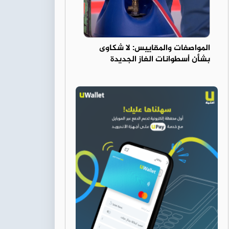
المواصفات والمقاييس: لا شكاوى
بشأن أسطوانات الغاز الجديدة