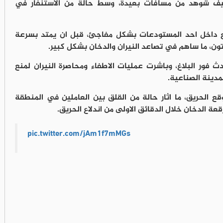
كثيف شوهد من مسافات بعيدة، وسط حالة من الاستنفار في
لع داخل احد المستودعات بشكل مفاجئ، قبل ان يمتد بسرعة
رتون، ما ساهم في تصاعد النيران والدخان بشكل كبير.
 فور البلاغ، وباشرت عمليات الاطفاء ومحاصرة النيران لمنع
مدينة الصناعية.
لحريق، ما اثار حالة من القلق بين العاملين في المنطقة
عة الدخان خلال الدقائق الاولى من اندلاع الحريق.
pic.twitter.com/jAm1f7mMGs