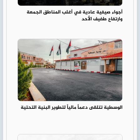
أجواء صيفية عادية في أغلب المناطق الجمعة
وارتفاع طفيف الأحد
الوسطية تتلقى دعماً مالياً لتطوير البنية التحتية