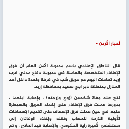
أخبار الأردن -
قال الناطق الإعلامي باسم مديرية الأمن العام أن فرق
الإطفاء المتخصصة والعاملة في مديرية دفاع مدني غرب
إربد تعاملت اليوم مع حريق شب في غرفة واحدة داخل أحد
المنازل بمنطقة دير ابي سعيد بمحافظة إربد.
نتج عنه وفاة شخصين (زوج وزرجته) ، وإصابة ابنهما ،
بدورها عملت فرق الإطفاء على إخماد الحريق والسيطرة
عليه، في حين عملت فرق الإسعاف على تقديم الإسعافات
الأولية اللازمة للمصاب ونقله وإخلاء الوفاتان إلى
مستشفى الأميرة راية الحكومي، والإصابة قيد العلاج ، و تم