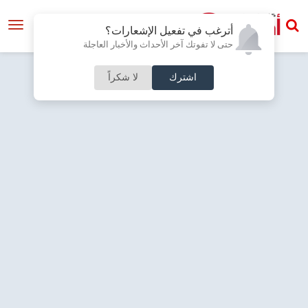
أترغب في تفعيل الإشعارات؟
حتى لا تفوتك آخر الأحداث والأخبار العاجلة
اشترك
لا شكراً