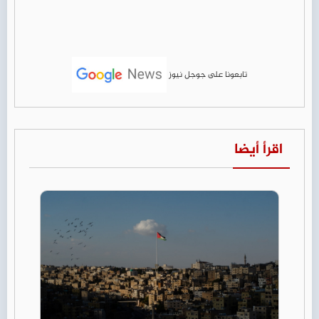
تابعونا على جوجل نيوز
اقرأ أيضا