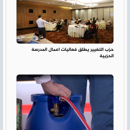
حزب التغيير يطلق فعاليات اعمال المدرسة
الحزبية