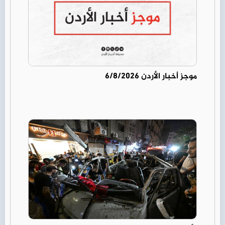
موجز أخبار الأردن 6/8/2026