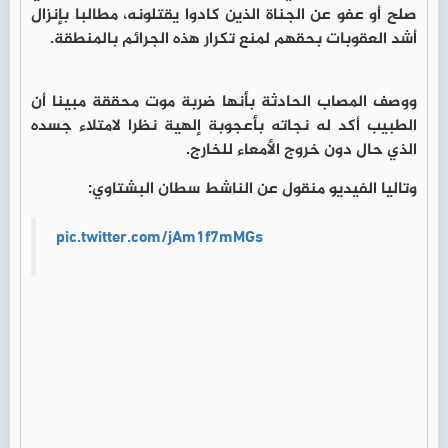
صلح أو عفو عن الجناة الذين كادوا يقتلونه، مطالبا بإنزال
أشد العقوبات بحقهم لمنع تكرار هذه الجرائم بالمنطقة.
ووصف المصاب الحادثة بأنها ضربة موت محققة مبينا أن
الطبيب أكد له نجاته بأعجوبة إلهية نظرا لامتلاء جسده
الذي حال دون خروج الأمعاء للخارج.
وتاليا الفيديو منقول عن الناشط سطان البشتاوي:
pic.twitter.com/jAm1f7mMGs