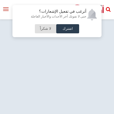
أترغب في تفعيل الإشعارات؟
حتى لا تفوتك آخر الأحداث والأخبار العاجلة
اشترك
لا شكراً