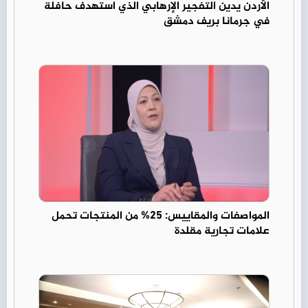
الأردن يدين التفجير الإرهابي الذي استهدف حافلة
في جرمانا بريف دمشق
المواصفات والمقاييس: 25% من المنتجات تحمل
علامات تجارية مقلدة