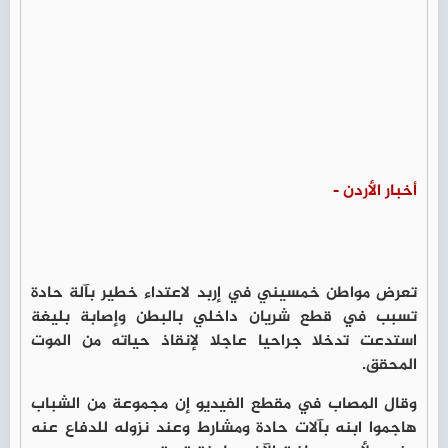
أخبار الأردن -
تعرض مواطن خمسيني في إربد لاعتداء خطير بآلة حادة
تسبب في قطع شريان داخلي بالبطن وإصابة بليغة
استدعت تدخلا جراحيا عاجلا لإنقاذ حياته من الموت
المحقق.
وقال المصاب في مقطع الفيديو إن مجموعة من الشباب
هاجموا ابنه بآلات حادة ومشارط وعند نزوله للدفاع عنه