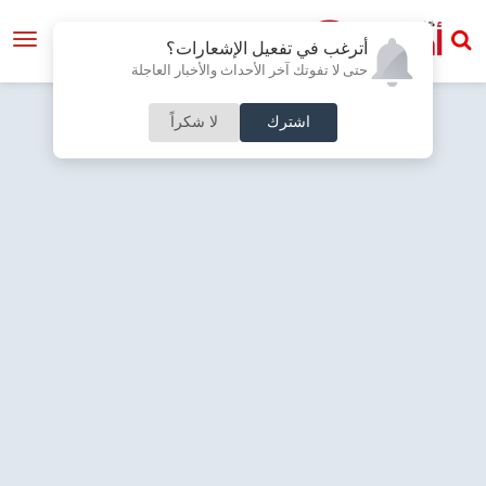
أترغب في تفعيل الإشعارات؟
حتى لا تفوتك آخر الأحداث والأخبار العاجلة
اشترك
لا شكراً