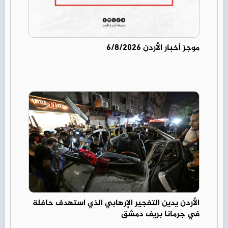
موجز أخبار الأردن 6/8/2026
الأردن يدين التفجير الإرهابي الذي استهدف حافلة
في جرمانا بريف دمشق