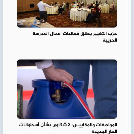
حزب التغيير يطلق فعاليات اعمال المدرسة
الحزبية
المواصفات والمقاييس: لا شكاوى بشأن أسطوانات
الغاز الجديدة