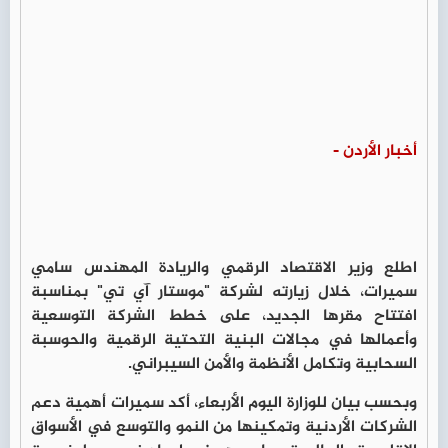
أخبار الأردن -
اطلع وزير الاقتصاد الرقمي والريادة المهندس سامي
سميرات، خلال زيارته لشركة "موستار آي تي" بمناسبة
افتتاح مقرها الجديد، على خطط الشركة التوسعية
وأعمالها في مجالات البنية التحتية الرقمية والحوسبة
السحابية وتكامل الأنظمة والأمن السيبراني.
وبحسب بيان للوزارة اليوم الأربعاء، أكد سميرات أهمية دعم
الشركات الأردنية وتمكينها من النمو والتوسع في الأسواق