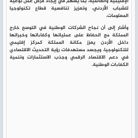
الإقليمية والعالمية، بما يسهم في إيجاد فرص عمل نوعية
للشباب الأردني، وتعزيز تنافسية قطاع تكنولوجيا
المعلومات.
وأشار إلى أن نجاح الشركات الوطنية في التوسع خارج
المملكة مع الحفاظ على عملياتها وكفاءاتها وخبراتها
داخل الأردن يعزز مكانة المملكة كمركز إقليمي
للتكنولوجيا، ويجسد مستهدفات رؤية التحديث الاقتصادي
في دعم الاقتصاد الرقمي وجذب الاستثمارات وتنمية
الكفاءات الوطنية.