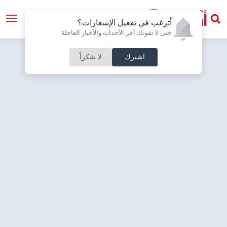
أترغب في تفعيل الإشعارات؟
حتى لا تفوتك آخر الأحداث والأخبار العاجلة
اشترك
لا شكراً