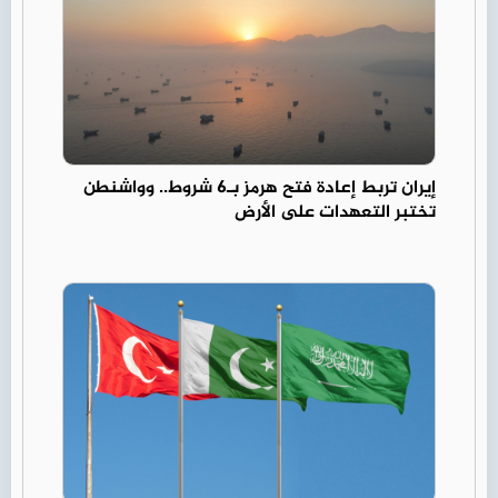
إيران تربط إعادة فتح هرمز بـ6 شروط.. وواشنطن
تختبر التعهدات على الأرض