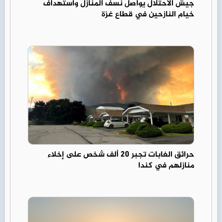
جيش الاحتلال يواصل نسف المنازل واستهداف
خيام النازحين في قطاع غزة
حرائق الغابات تجبر 20 ألف شخص على إخلاء
منازلهم في كندا