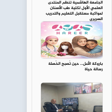
الجامعة الهاشمية تنظم المنتدى
العلمي الأول لكلية طب الأسنان
لمواكبة مستقبل التعليم والتدريب
السريري
باروكة الأمل… حين تُصبح الخُصلة
رسالة حياة