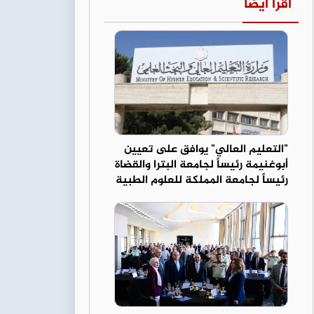
اقرأ أيضا
"التعليم العالي" يوافق على تعيين
أبوغنيمة رئيساً لجامعة البترا والقضاة
رئيساً لجامعة المملكة للعلوم الطبية