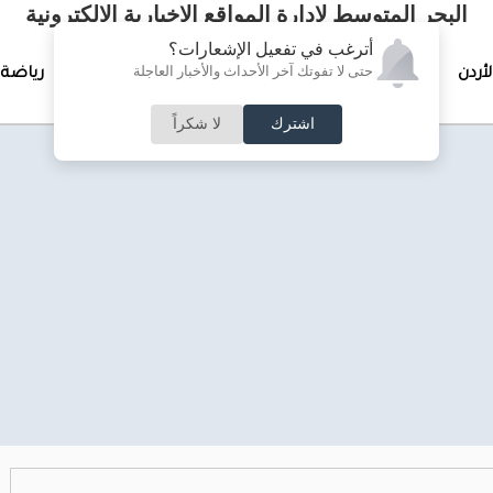
البحر المتوسط لإدارة المواقع الإخبارية الالكترونية
أترغب في تفعيل الإشعارات؟
حتى لا تفوتك آخر الأحداث والأخبار العاجلة
لأردن
تغطيات خاصة
لقاء الأسبوع
جرائم وحوادث
رياضة
اشترك
لا شكراً