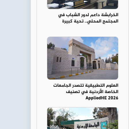
الخرابشة داعم لدور الشباب في
المجتمع المحلي.. تحية كبيرة
العلوم التطبيقية تتصدر الجامعات
الخاصة الأردنية في تصنيف
AppliedHE 2026