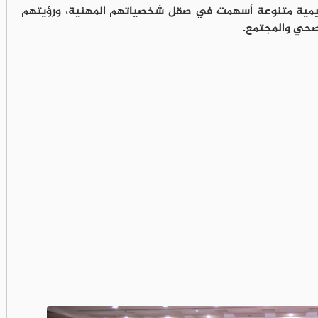
ليمية متنوعة أسهمت في صقل شخصياتهم المهنية، ورؤيتهم
صحي والمجتمع.