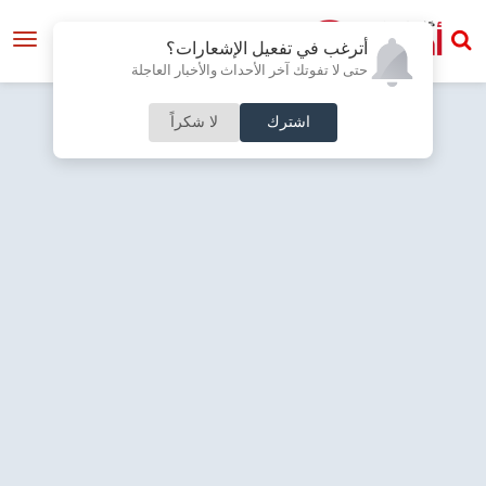
أترغب في تفعيل الإشعارات؟
حتى لا تفوتك آخر الأحداث والأخبار العاجلة
اشترك
لا شكراً