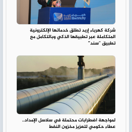
شركة كهرباء إربد تطلق خدماتها الإلكترونية
المتكاملة عبر تطبيقها الذكي وبالتكامل مع
تطبيق “سند”
لمواجهة اضطرابات محتملة في سلاسل الإمداد..
عطاء حكومي لتعزيز مخزون النفط