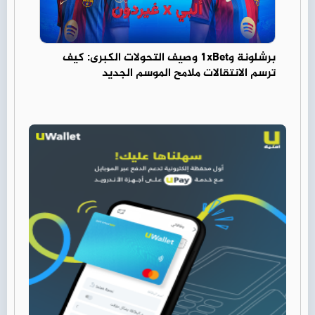
برشلونة و1xBet وصيف التحولات الكبرى: كيف
ترسم الانتقالات ملامح الموسم الجديد