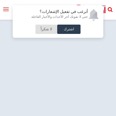
أترغب في تفعيل الإشعارات؟
حتى لا تفوتك آخر الأحداث والأخبار العاجلة
اشترك
لا شكراً