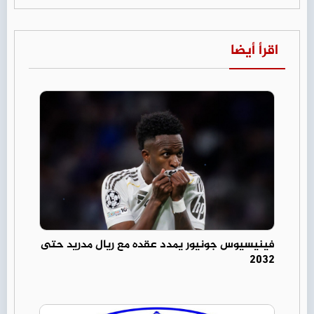
اقرأ أيضا
فينيسيوس جونيور يمدد عقده مع ريال مدريد حتى
2032