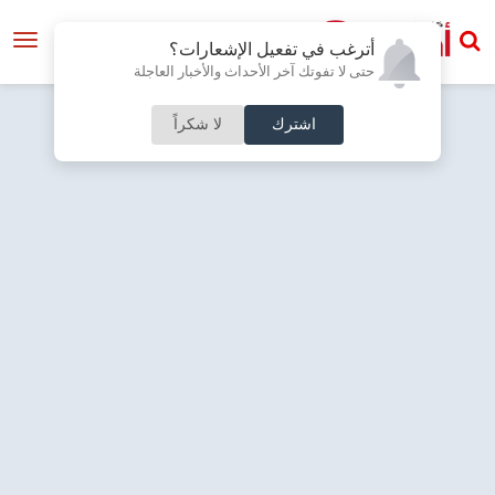
أترغب في تفعيل الإشعارات؟
حتى لا تفوتك آخر الأحداث والأخبار العاجلة
اشترك
لا شكراً