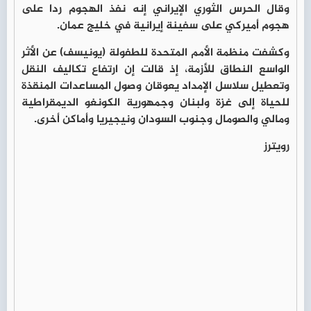
وقال الحرس الثوري الإيراني إنه نفذ الهجوم ردا على
هجوم أميركي على سفينة إيرانية في خليج عمان.
وكشفت منظمة الأمم المتحدة للطفولة (يونيسف) عن الأثر
الواسع النطاق للأزمة، إذ قالت إن ارتفاع تكاليف النقل
وتعطيل سلاسل الإمداد يعوقان وصول المساعدات المنقذة
للحياة إلى غزة ولبنان وجمهورية الكونغو الديمقراطية
ومالي والصومال وجنوب السودان ونيجيريا وأماكن أخرى.
رويترز