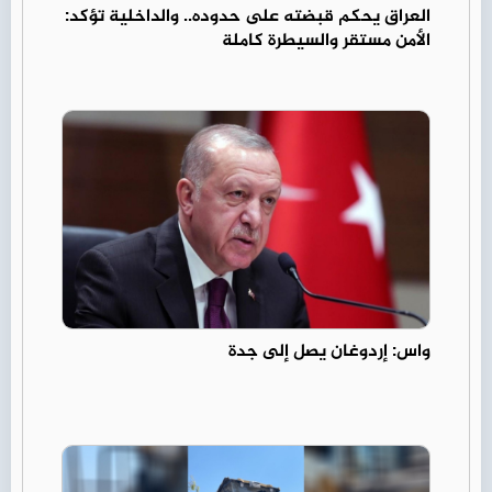
العراق يحكم قبضته على حدوده.. والداخلية تؤكد:
الأمن مستقر والسيطرة كاملة
واس: إردوغان يصل إلى جدة