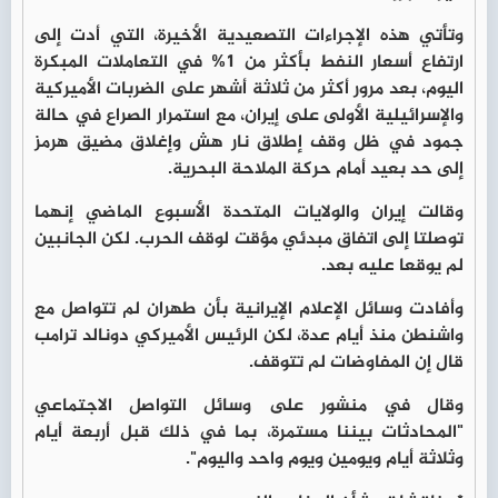
وتأتي هذه الإجراءات التصعيدية الأخيرة، التي أدت إلى
ارتفاع أسعار النفط بأكثر من 1% في التعاملات المبكرة
اليوم، بعد مرور أكثر من ثلاثة أشهر على الضربات الأميركية
والإسرائيلية الأولى على إيران، مع استمرار الصراع في حالة
جمود في ظل وقف إطلاق نار هش وإغلاق مضيق هرمز
إلى حد بعيد أمام حركة الملاحة البحرية.
وقالت إيران والولايات المتحدة الأسبوع الماضي إنهما
توصلتا إلى اتفاق مبدئي مؤقت لوقف الحرب. لكن الجانبين
لم يوقعا عليه بعد.
وأفادت وسائل الإعلام الإيرانية بأن طهران لم تتواصل مع
واشنطن منذ أيام عدة، لكن الرئيس الأميركي دونالد ترامب
قال إن المفاوضات لم تتوقف.
وقال في منشور على وسائل التواصل الاجتماعي
"المحادثات بيننا مستمرة، بما في ذلك قبل أربعة أيام
وثلاثة أيام ويومين ويوم واحد واليوم".