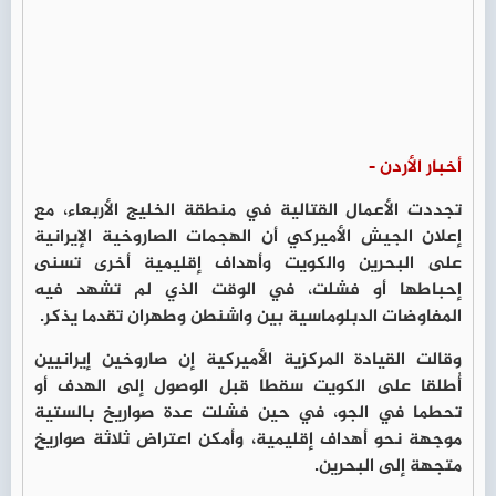
أخبار الأردن -
تجددت الأعمال القتالية في منطقة الخليج الأربعاء، مع
إعلان الجيش الأميركي أن الهجمات الصاروخية الإيرانية
على البحرين والكويت وأهداف إقليمية أخرى تسنى
إحباطها أو فشلت، في الوقت الذي لم تشهد فيه
المفاوضات الدبلوماسية بين واشنطن وطهران تقدما يذكر.
وقالت القيادة المركزية الأميركية إن صاروخين إيرانيين
أُطلقا على الكويت سقطا قبل الوصول إلى الهدف أو
تحطما في الجو، في حين فشلت عدة صواريخ بالستية
موجهة نحو أهداف إقليمية، وأمكن اعتراض ثلاثة صواريخ
متجهة إلى البحرين.