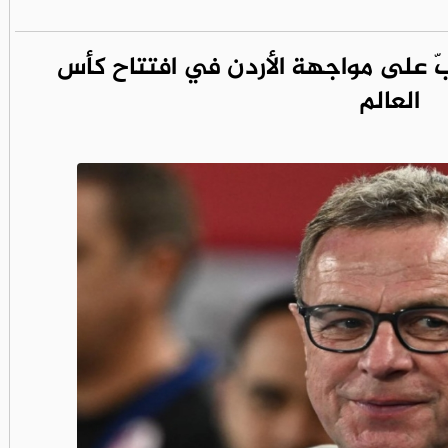
بّ على مواجهة الأردن في افتتاح كأس
العالم