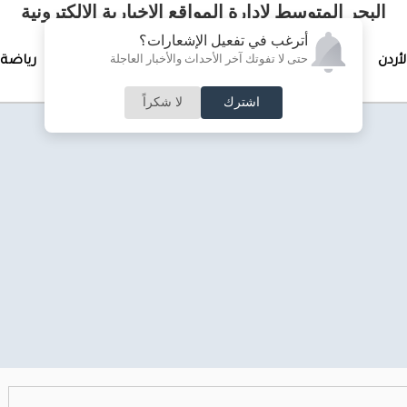
البحر المتوسط لإدارة المواقع الإخبارية الالكترونية
أترغب في تفعيل الإشعارات؟
حتى لا تفوتك آخر الأحداث والأخبار العاجلة
لأردن
تغطيات خاصة
لقاء الأسبوع
جرائم وحوادث
رياضة
اشترك
لا شكراً