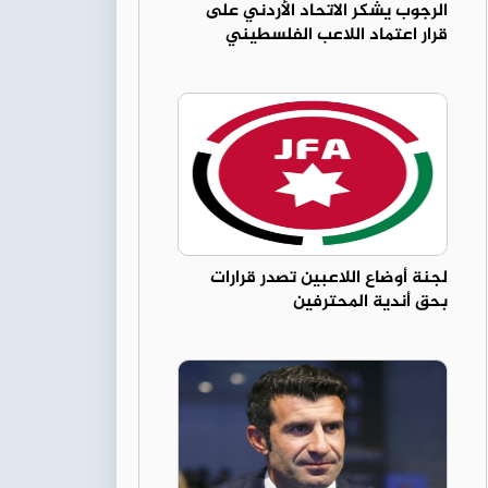
الرجوب يشكر الاتحاد الأردني على
قرار اعتماد اللاعب الفلسطيني
لجنة أوضاع اللاعبين تصدر قرارات
بحق أندية المحترفين