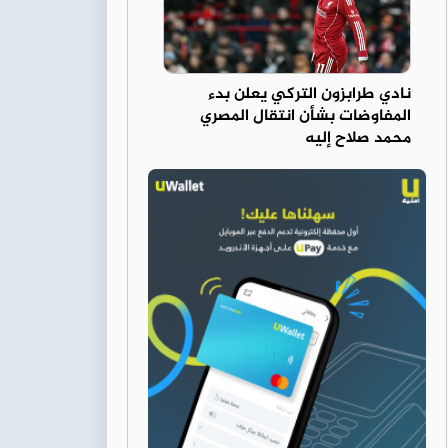
نادي طرابزون التركي يعلن بدء
المفاوضات بشأن انتقال المصري
محمد صلاح إليه