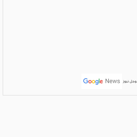
جوجل نيوز