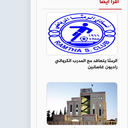
اقرأ أيضا
الرمثا يتعاقد مع المدرب الكرواتي
راديون غاسانين