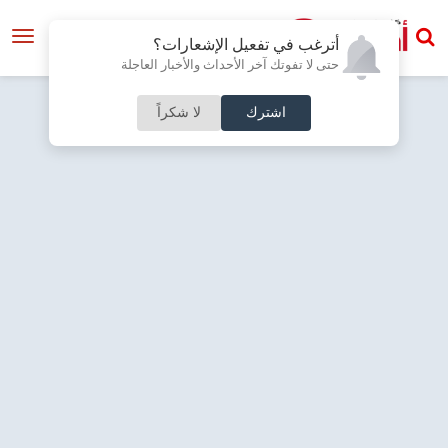
أترغب في تفعيل الإشعارات؟
حتى لا تفوتك آخر الأحداث والأخبار العاجلة
اشترك
لا شكراً