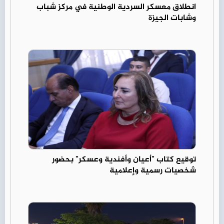
انطلاق معسكر السردية الوطنية في مركز شباب
وشابات الجيزة
توقيع كتاب "أعيان وأفندية وعسكر" بحضور
شخصيات رسمية وإعلامية