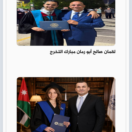
لقمان صالح أبو رمان مبارك التخرج