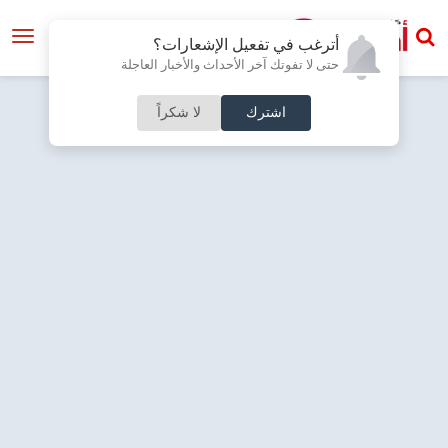
أترغب في تفعيل الإشعارات؟
حتى لا تفوتك آخر الأحداث والأخبار العاجلة
اشترك
لا شكراً