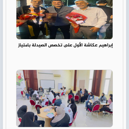
إبراهيم عكاشة الأول على تخصص الصيدلة بامتياز