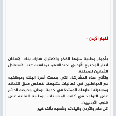
أخبار الأردن -
بأجواء وطنية ملؤها الفخر والاعتزاز، شارك بنك الإسكان
أبناء المجتمع الأردني احتفالاتهم بمناسبة عيد الاستقلال
الثمانين للمملكة.
وتأتي هذه المشاركة، التي جمعت أسرة البنك وموظفيه
مع المواطنين في فعاليات متنوعة، لتعكس عمق انتمائه
ومسيرته الطويلة الممتدة في خدمة الوطن، وحرصه الدائم
على التواجد في كافة المناسبات الوطنية الغالية على
قلوب الأردنيين.
كل عام والأردن وقيادته وشعبه بألف خير.