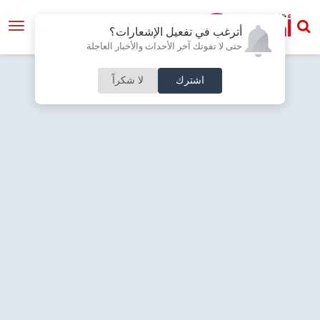
أترغب في تفعيل الإشعارات؟
حتى لا تفوتك آخر الأحداث والأخبار العاجلة
اشترك
لا شكراً