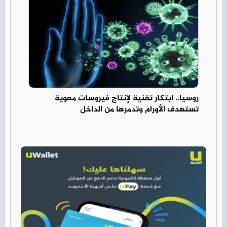
روسيا.. ابتكار تقنية لإنتاج فيروسات معوية
تستهدف الأورام وتدمرها من الداخل