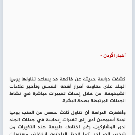
أخبار الأردن -
كشفت دراسة حديثة عن فاكهة قد يساعد تناولها يوميا
الجلد على مقاومة أضرار أشعة الشمس وتأخير علامات
الشيخوخة، من خلال إحداث تغييرات مباشرة في نشاط
الجينات المرتبطة بصحة البشرة.
وأظهرت الدراسة أن تناول ثلاث حصص من
العنب
يوميا
لمدة أسبوعين أدى إلى تغيرات إيجابية في جينات الجلد
لدى المشاركين، رغم اختلاف طبيعة هذه التغيرات من
شخص إلى آخر. كما لاحظ الباحثون انخفاض مستويات