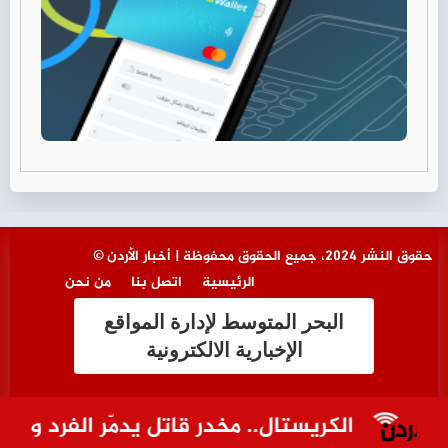
© حقوق النشر 2024، جميع الحقوق محفوظة | أخبار الأردن
الرئيسية
اتصل بنا
من نحن
البحر المتوسط لإدارة المواقع
الإخبارية الالكترونية
الكريستال.. مخدر قاتل يدمّر الفرد والمجتم