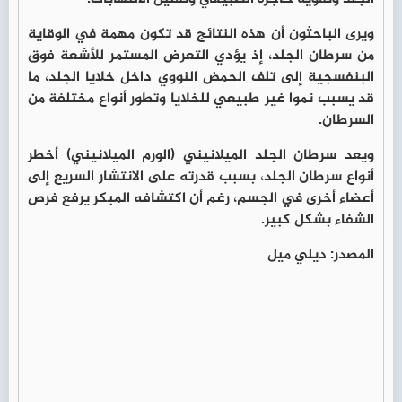
ويرى الباحثون أن هذه النتائج قد تكون مهمة في الوقاية
من سرطان الجلد، إذ يؤدي التعرض المستمر للأشعة فوق
البنفسجية إلى تلف الحمض النووي داخل خلايا الجلد، ما
قد يسبب نموا غير طبيعي للخلايا وتطور أنواع مختلفة من
السرطان.
ويعد سرطان الجلد الميلانيني (الورم الميلانيني) أخطر
أنواع سرطان الجلد، بسبب قدرته على الانتشار السريع إلى
أعضاء أخرى في الجسم، رغم أن اكتشافه المبكر يرفع فرص
الشفاء بشكل كبير.
المصدر: ديلي ميل