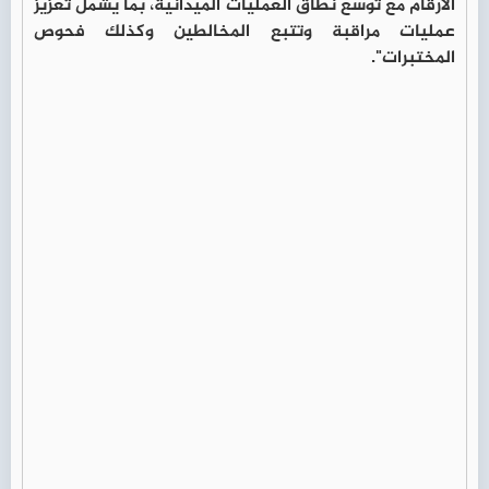
الأرقام مع توسع نطاق العمليات الميدانية، بما يشمل تعزيز
عمليات مراقبة وتتبع المخالطين وكذلك فحوص
المختبرات".