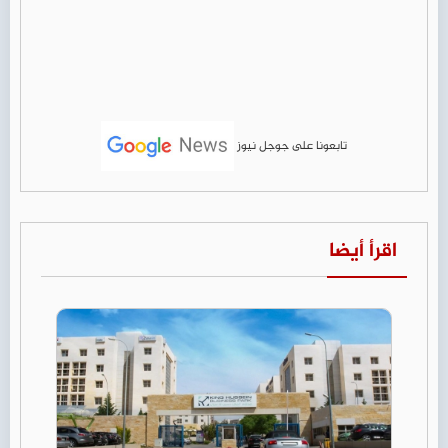
تابعونا على جوجل نيوز
اقرأ أيضا