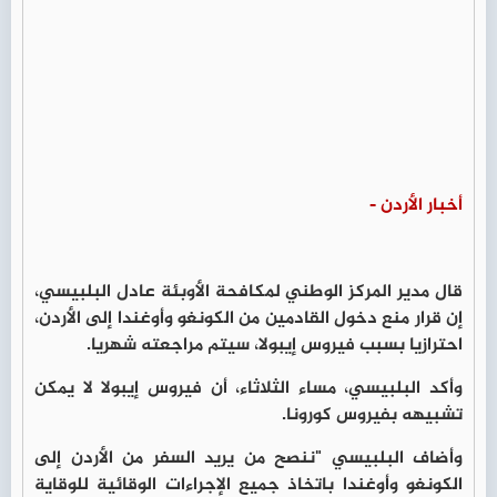
أخبار الأردن -
قال مدير المركز الوطني لمكافحة الأوبئة عادل البلبيسي،
إن قرار منع دخول القادمين من الكونغو وأوغندا إلى الأردن،
احترازيا بسبب فيروس إيبولا، سيتم مراجعته شهريا.
وأكد البلبيسي، مساء الثلاثاء، أن فيروس إيبولا لا يمكن
تشبيهه بفيروس كورونا.
وأضاف البلبيسي "ننصح من يريد السفر من الأردن إلى
الكونغو وأوغندا باتخاذ جميع الإجراءات الوقائية للوقاية