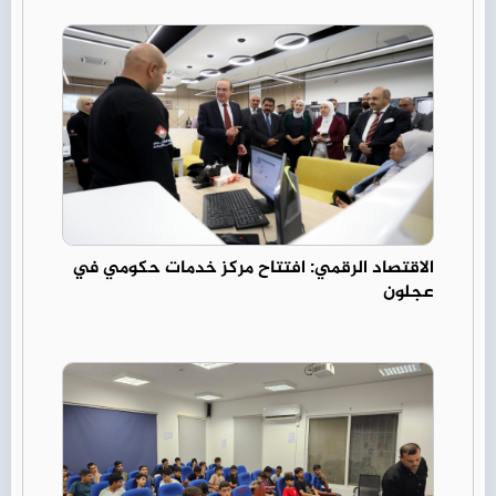
الاقتصاد الرقمي: افتتاح مركز خدمات حكومي في
عجلون