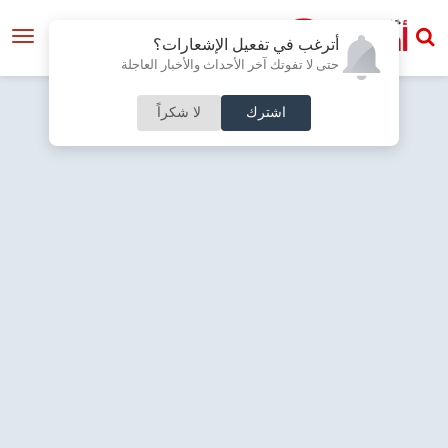
أترغب في تفعيل الإشعارات؟
حتى لا تفوتك آخر الأحداث والأخبار العاجلة
اشترك
لا شكراً