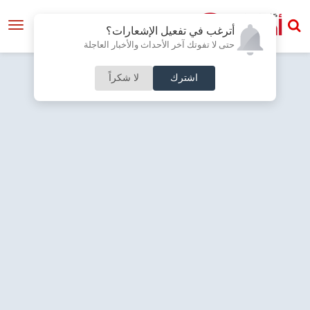
أترغب في تفعيل الإشعارات؟
حتى لا تفوتك آخر الأحداث والأخبار العاجلة
اشترك
لا شكراً