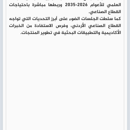
العلمي للأعوام 2026-2035 وربطها مباشرة باحتياجات
القطاع الصناعي.
كما سلطت الجلسات الضوء على أبرز التحديات التي تواجه
القطاع الصناعي الأردني، وفرص الاستفادة من الخبرات
الأكاديمية والتطبيقات البحثية في تطوير المنتجات.