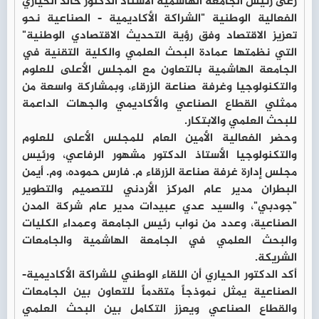
رعى رئيس الجامعة الهاشمية الأستاذ الدكتور خالد الحياري
الفعالية الوطنية "الشراكة الأكاديمية - الصناعية نحو
تعزيز الاقتصاد وفق رؤية التحديث الاقتصادي الوطنية"
التي نظمتها عمادة البحث العلمي والكلية التقنية في
الجامعة الهاشمية بالتعاون مع المجلس الأعلى للعلوم
والتكنولوجيا وغرفة صناعة الزرقاء، وبمشاركة واسعة من
ممثلي القطاع الصناعي والأكاديمي والجهات الداعمة
للبحث العلمي والابتكار.
وحضر الفعالية الأمين العام للمجلس الأعلى للعلوم
والتكنولوجيا الأستاذ الدكتور مشهور الرفاعي، ورئيس
مجلس إدارة غرفة صناعة الزرقاء م. فارس حموده، وم. أيمن
البطران مدير عام المركز الأردني للتصميم والتطوير
"جودبي"، والسيد عدي عبيدات مدير عام شركة المدن
الصناعية، وعدد من نواب رئيس الجامعة وعمداء الكليات
والبحث العلمي في الجامعة الهاشمية والجامعات
الشريكة.
أكد الدكتور الحياري أن اللقاء الوطني للشراكة الأكاديمية-
الصناعية يمثل نموذجاً متقدماً للتعاون بين الجامعات
والقطاع الصناعي ويعزز التكامل بين البحث العلمي