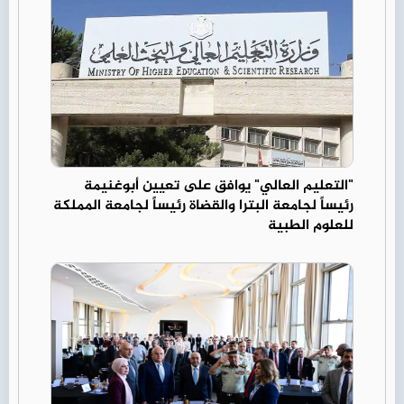
"التعليم العالي" يوافق على تعيين أبوغنيمة
رئيساً لجامعة البترا والقضاة رئيساً لجامعة المملكة
للعلوم الطبية