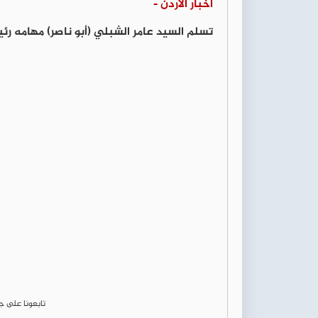
أخبار الأردن -
تسلم السيد عامر الشبلي (أبو ناصر) مهامه ر
تابعونا على 