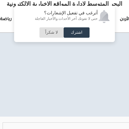
البحر المتوسط لإدارة المواقع الإخبارية الالكترونية
أترغب في تفعيل الإشعارات؟
حتى لا تفوتك آخر الأحداث والأخبار العاجلة
لأردن
تغطيات خاصة
لقاء الأسبوع
جرائم وحوادث
رياضة
اشترك
لا شكراً