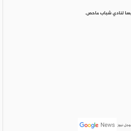
ئيسا لنادي شباب ماحص.
جوجل نيوز