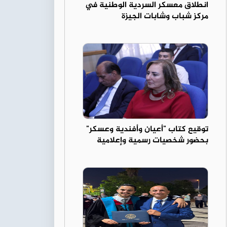
انطلاق معسكر السردية الوطنية في
مركز شباب وشابات الجيزة
توقيع كتاب "أعيان وأفندية وعسكر"
بحضور شخصيات رسمية وإعلامية