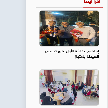
اقرأ أيضا
إبراهيم عكاشة الأول على تخصص
الصيدلة بامتياز