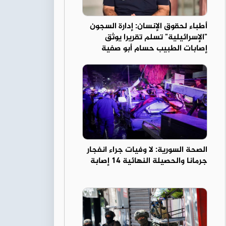
أطباء لحقوق الإنسان: إدارة السجون
"الإسرائيلية" تسلم تقريرا يوثق
إصابات الطبيب حسام أبو صفية
الصحة السورية: لا وفيات جراء انفجار
جرمانا والحصيلة النهائية 14 إصابة