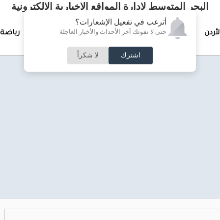
البحر المتوسط لإدارة المواقع الإخبارية الالكترونية
أترغب في تفعيل الإشعارات؟
حتى لا تفوتك آخر الأحداث والأخبار العاجلة
لأردن
تغطيات خاصة
لقاء الأسبوع
جرائم وحوادث
رياضة
اشترك
لا شكراً