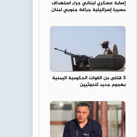
إصابة عسكري لبناني جراء استهداف
مسيرة إسرائيلية جرافة جنوبي لبنان
3 قتلى من القوات الحكومية اليمنية
بهجوم جديد للحوثيين