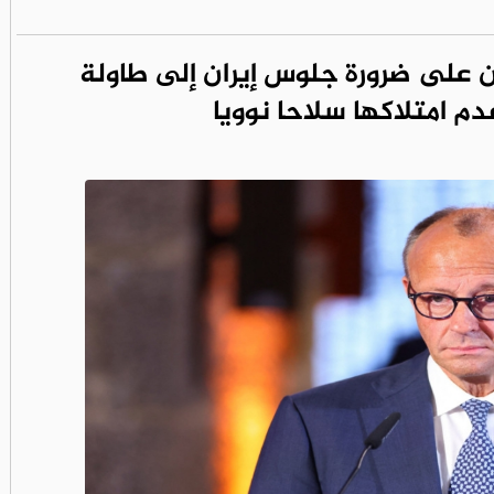
على ضرورة جلوس إيران إلى طاولة
م امتلاكها سلاحا نوويا