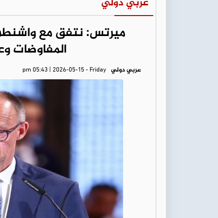
عربي دولي
ميرتس: نتفق مع واشنطن 
المفاوضات وعد
عربي دولي
pm 05:43 | 2026-05-15 - Friday