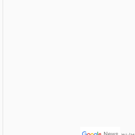
جوجل نيوز