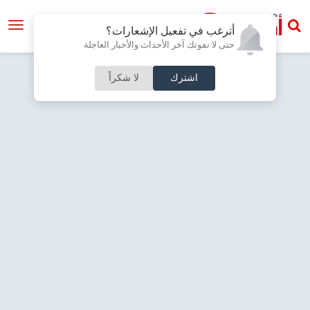
أترغب في تفعيل الإشعارات؟
حتى لا تفوتك آخر الأحداث والأخبار العاجلة
اشترك
لا شكراً