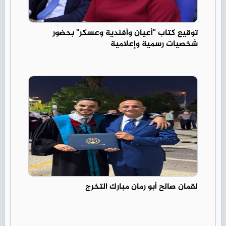
توقيع كتاب "أعيان وأفندية وعسكر" بحضور
شخصيات رسمية وإعلامية
لقمان صالح أبو رمان مبارك التخرج