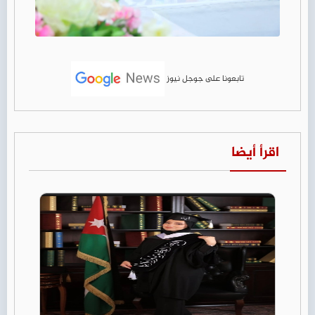
تابعونا على جوجل نيوز
اقرأ أيضا