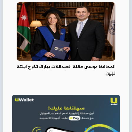
المحافظ موسى عقلة العبداللات يبارك تخرج ابنتة
لجين