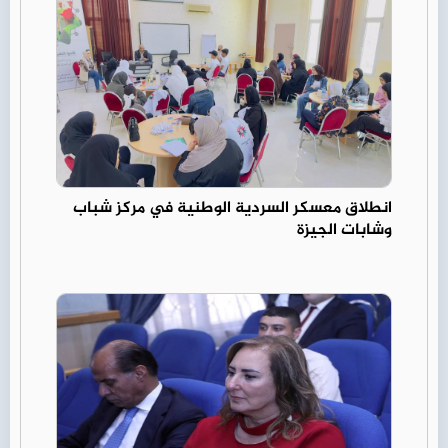
انطلاق معسكر السردية الوطنية في مركز شباب
وشابات الجيزة