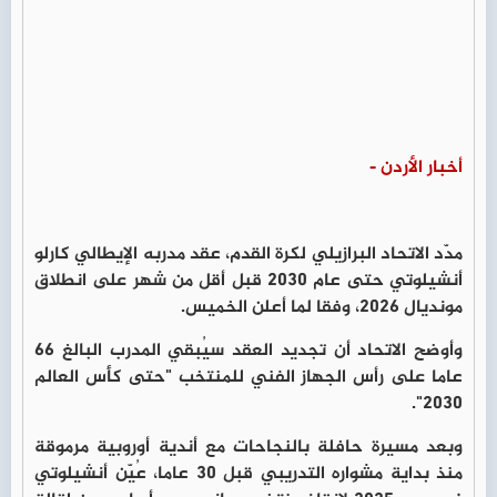
أخبار الأردن -
مدّد الاتحاد البرازيلي لكرة القدم، عقد مدربه الإيطالي كارلو
أنشيلوتي حتى عام 2030 قبل أقل من شهر على انطلاق
مونديال 2026، وفقا لما أعلن الخميس.
وأوضح الاتحاد أن تجديد العقد سيُبقي المدرب البالغ 66
عاما على رأس الجهاز الفني للمنتخب "حتى كأس العالم
2030".
وبعد مسيرة حافلة بالنجاحات مع أندية أوروبية مرموقة
منذ بداية مشواره التدريبي قبل 30 عاما، عُيّن أنشيلوتي