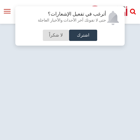
أترغب في تفعيل الإشعارات؟
حتى لا تفوتك آخر الأحداث والأخبار العاجلة
اشترك
لا شكراً