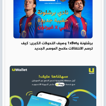
برشلونة و1xBet وصيف التحولات الكبرى: كيف
ترسم الانتقالات ملامح الموسم الجديد