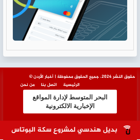
© حقوق النشر 2024، جميع الحقوق محفوظة | أخبار الأردن
الرئيسية
اتصل بنا
من نحن
البحر المتوسط لإدارة المواقع
الإخبارية الالكترونية
بديل هندسي لمشروع سكة البوتاس يغني عن ا