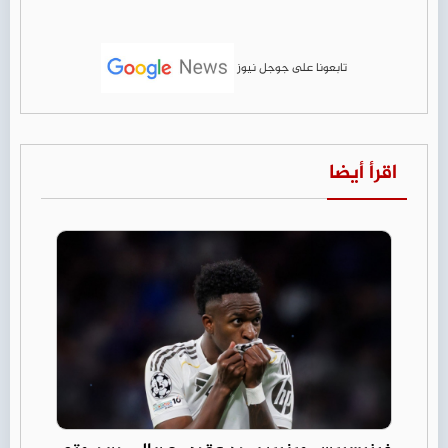
تابعونا على جوجل نيوز
اقرأ أيضا