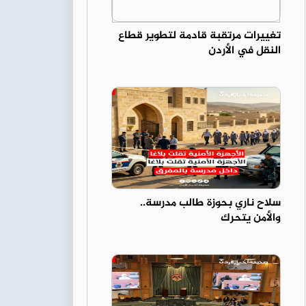
تغييرات مرتقبة قادمة لتطوير قطاع
النقل في الأردن
سلاح ناري بحوزة طالب مدرسة..
والأمن يتحرك