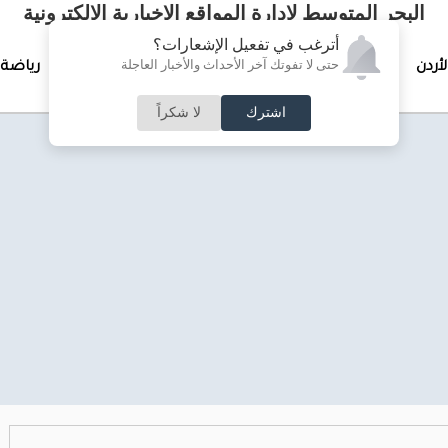
البحر المتوسط لإدارة المواقع الإخبارية الالكترونية
أترغب في تفعيل الإشعارات؟
حتى لا تفوتك آخر الأحداث والأخبار العاجلة
لأردن
تغطيات خاصة
لقاء الأسبوع
جرائم وحوادث
رياضة
اشترك
لا شكراً