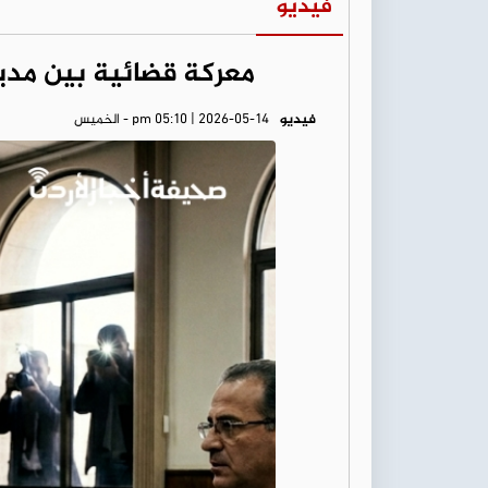
فيديو
معركة قضائية بين مد
فيديو
pm 05:10 | 2026-05-14 - الخميس