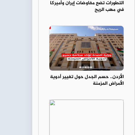
التطورات تضع مفاوضات إيران وأميركا
في مهب الريح
الأردن.. حسم الجدل حول تغيير أدوية
الأمراض المزمنة