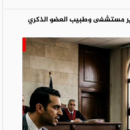
ير مستشفى وطبيب العضو الذكري