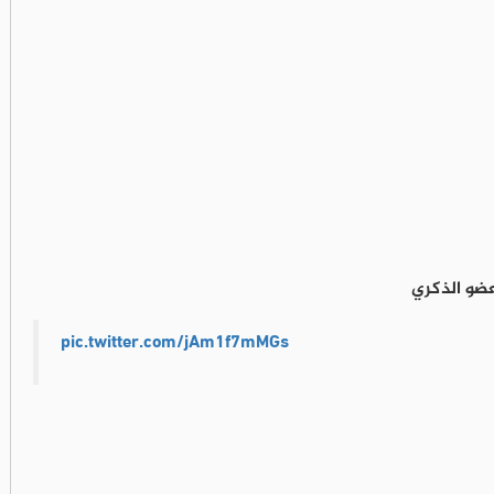
ضو الذكري
pic.twitter.com/jAm1f7mMGs