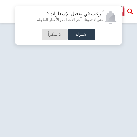
أترغب في تفعيل الإشعارات؟
حتى لا تفوتك آخر الأحداث والأخبار العاجلة
اشترك
لا شكراً