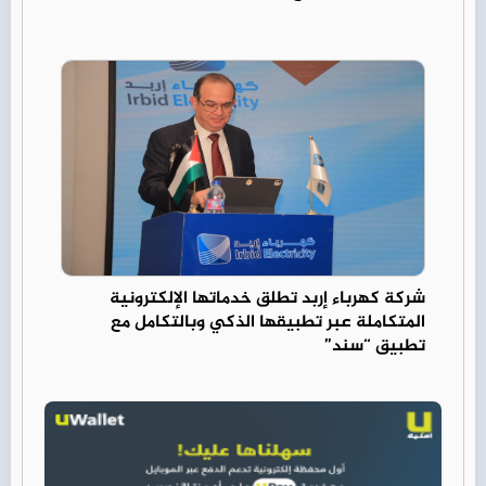
شركة كهرباء إربد تطلق خدماتها الإلكترونية
المتكاملة عبر تطبيقها الذكي وبالتكامل مع
تطبيق “سند”