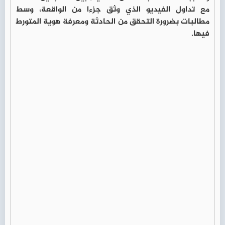
مع تداول الفيديو الذي وثق جزءا من الواقعة، وسط
مطالبات بضرورة التحقق من الحادثة ومعرفة هوية المتورط
فيها.