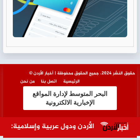
© حقوق النشر 2024، جميع الحقوق محفوظة | أخبار الأردن
الرئيسية
اتصل بنا
من نحن
البحر المتوسط لإدارة المواقع
الإخبارية الالكترونية
الأردن ودول عربية وإسلامية: استمرا