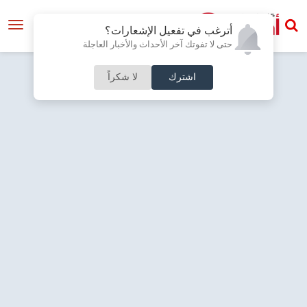
أترغب في تفعيل الإشعارات؟
حتى لا تفوتك آخر الأحداث والأخبار العاجلة
اشترك
لا شكراً