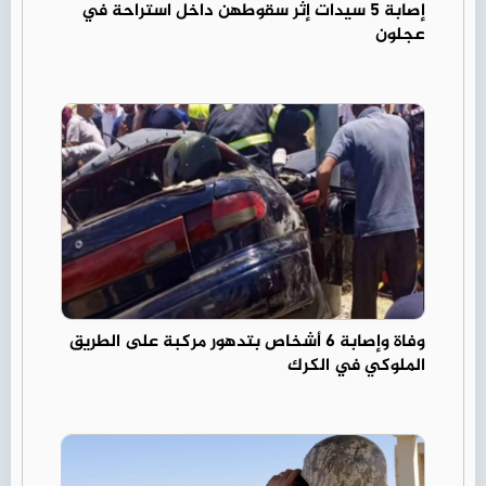
إصابة 5 سيدات إثر سقوطهن داخل استراحة في
عجلون
وفاة وإصابة 6 أشخاص بتدهور مركبة على الطريق
الملوكي في الكرك