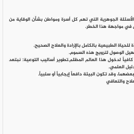
أسئلة الجوهرية التي تهم كل أسرة ومواطن بشأن الوقاية من
س في مواجهة هذا الخطر.
للحياة الطبيعية بالكامل بالإرادة والعلاج الصحيح.
يل الوصول لترويج هذه السموم.
افياً لدخول هذا العالم المظلم.تطوير أساليب التوعية: نبتعد
ليل العلمي.
ضهما، وقد تكون البيئة دافعاً إيجابياً أو سلبياً.