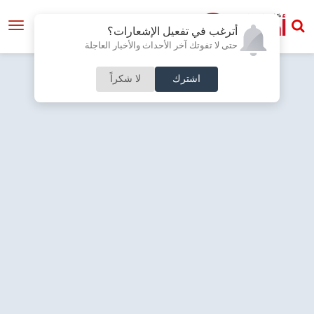
أترغب في تفعيل الإشعارات؟
حتى لا تفوتك آخر الأحداث والأخبار العاجلة
اشترك
لا شكراً