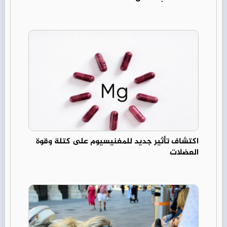
اكتشاف تأثير جديد للمغنيسيوم على كتلة وقوة
العضلات