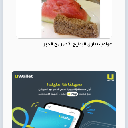
عواقب تناول البطيخ الأحمر مع الخبز