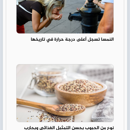
النمسا تسجل أعلى درجة حرارة في تاريخها
نوع من الحبوب يحسن التمثيل الغذائي ويحارب