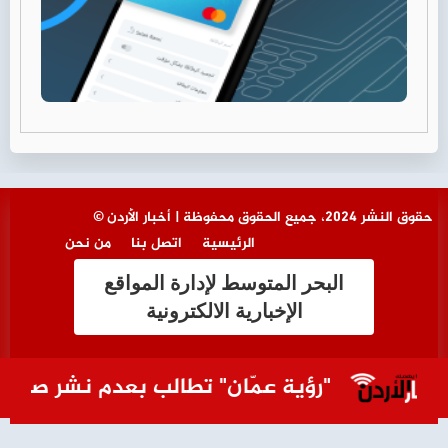
© حقوق النشر 2024، جميع الحقوق محفوظة | أخبار الأردن
الرئيسية
اتصل بنا
من نحن
البحر المتوسط لإدارة المواقع
الإخبارية الالكترونية
"رؤية عمّان" تطالب بعدم نشر صور النف