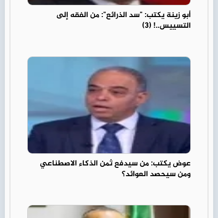
أبو زينة يكتب: "سد الذرائع": من الفقه إلى
التسييس..! (3)
عوض يكتب: من سيدفع ثمن الذكاء الاصطناعي
ومن سيحصد العوائد؟