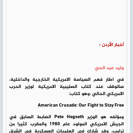
أخبار الأردن -
وليد عبد الحي
في اطار فهم السياسة الامريكية الخارجية والداخلية،
ساتوقف عند كتاب الصليبية الامريكية لوزير الحرب
الامريكي الحالي ،وهو كتاب:
American Crusade: Our Fight to Stay Free
ومؤلفه هو الوزير Pete Hegseth الضابط السابق في
الجيش الامريكي المولود عام 1980 والمقرب كثيرا من
ترامب، وقد شارك في العلميات العسكرية في الشرق