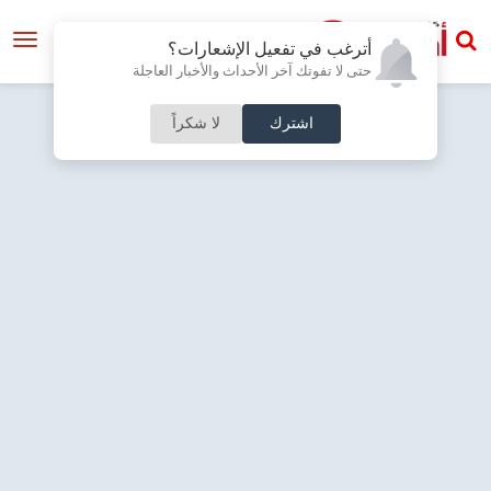
أترغب في تفعيل الإشعارات؟
حتى لا تفوتك آخر الأحداث والأخبار العاجلة
اشترك
لا شكراً