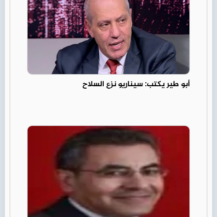
أبو طير يكتب: سيناريو نزع السلاح