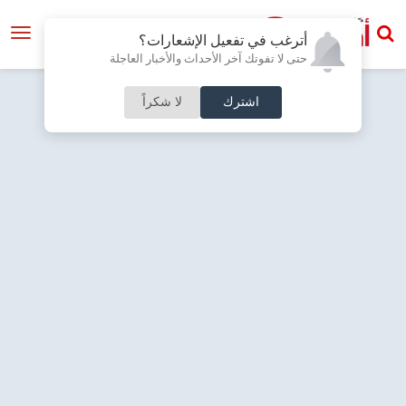
أترغب في تفعيل الإشعارات؟
حتى لا تفوتك آخر الأحداث والأخبار العاجلة
اشترك
لا شكراً