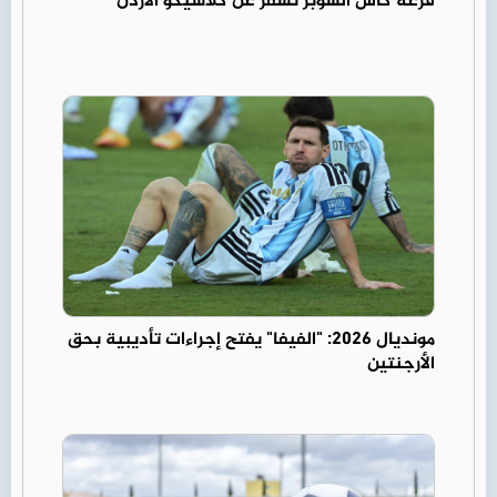
قرعة كأس السوبر تسفر عن كلاسيكو الأردن
مونديال 2026: "الفيفا" يفتح إجراءات تأديبية بحق
الأرجنتين