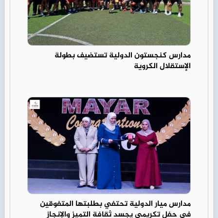
مدارس كنجستون الدولية تستضيف بطولة
الإستقلال الكروية
مدارس ميار الدولية تحتفي بطلبتها المتفوقين
في حفل تكريمي يجسد ثقافة التميز والإنجاز