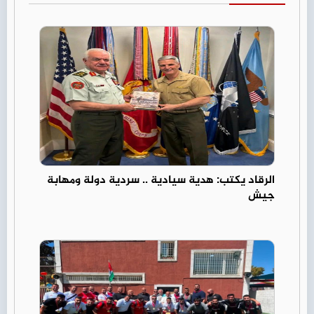
الرقاد يكتب: هدية سيادية .. سردية دولة ومهابة
جيش