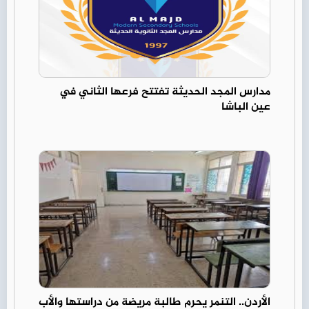
مدارس المجد الحديثة تفتتح فرعها الثاني في
عين الباشا
الأردن.. التنمر يحرم طالبة مريضة من دراستها والأب