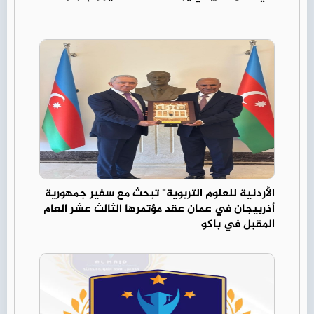
الأردنية للعلوم التربوية" تبحث مع سفير جمهورية
أذربيجان في عمان عقد مؤتمرها الثالث عشر العام
المقبل في باكو