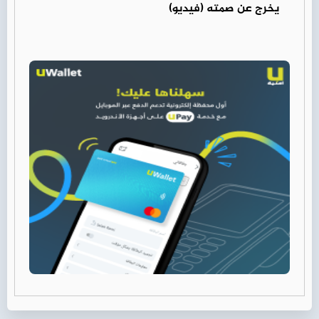
يخرج عن صمته (فيديو)