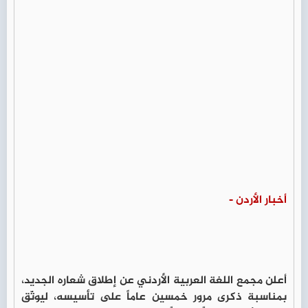
أخبار الأردن -
أعلن مجمع اللغة العربية الأردني عن إطلاق شعاره الجديد،
بمناسبة ذكرى مرور خمسين عاماً على تأسيسه، ليوثّق