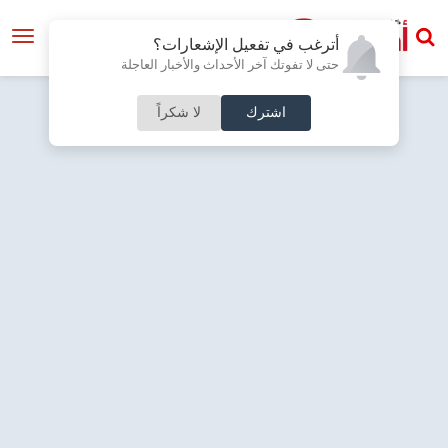
أترغب في تفعيل الإشعارات؟
حتى لا تفوتك آخر الأحداث والأخبار العاجلة
اشترك
لا شكراً