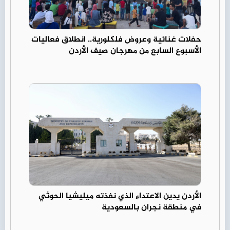
حفلات غنائية وعروض فلكلورية.. انطلاق فعاليات
الأسبوع السابع من مهرجان صيف الأردن
الأردن يدين الاعتداء الذي نفذته ميليشيا الحوثي
في منطقة نجران بالسعودية