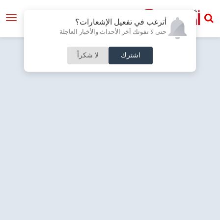
أترغب في تفعيل الإشعارات؟
حتى لا تفوتك آخر الأحداث والأخبار العاجلة
اشترك
لا شكراً