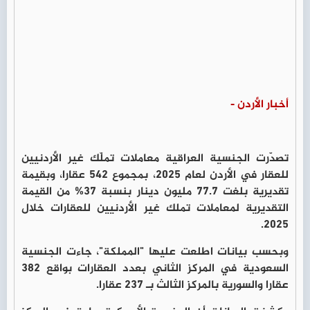
أخبار الأردن -
تصدّرت الجنسية العراقية معاملات تملّك غير الأردنيين
للعقار في الأردن لعام 2025، بمجموع 542 عقارا، وبقيمة
تقديرية بلغت 77.7 مليون دينار بنسبة 37% من القيمة
التقديرية لمعاملات تملك غير الأردنيين للعقارات خلال
2025.
وبحسب بيانات اطلعت عليها "
المملكة
"، جاءت الجنسية
السعودية في المركز الثاني بعدد العقارات بواقع 382
عقارا والسورية بالمركز الثالث بـ 237 عقارا.