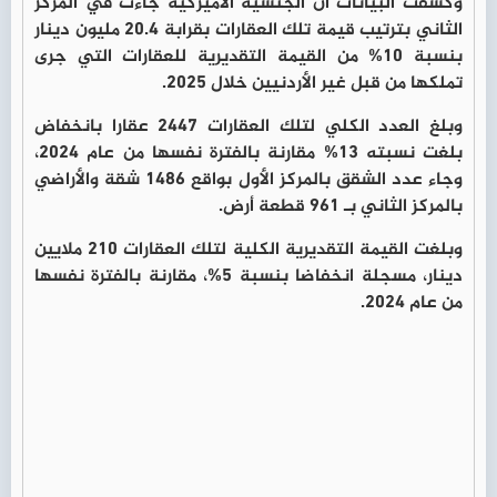
وكشفت البيانات أن الجنسية الأميركية جاءت في المركز
الثاني بترتيب قيمة تلك العقارات بقرابة 20.4 مليون دينار
بنسبة 10% من القيمة التقديرية للعقارات التي جرى
تملكها من قبل غير الأردنيين خلال 2025.
وبلغ العدد الكلي لتلك العقارات 2447 عقارا بانخفاض
بلغت نسبته 13% مقارنة بالفترة نفسها من عام 2024،
وجاء عدد الشقق بالمركز الأول بواقع 1486 شقة والأراضي
بالمركز الثاني بـ 961 قطعة أرض.
وبلغت القيمة التقديرية الكلية لتلك العقارات 210 ملايين
دينار، مسجلة انخفاضا بنسبة 5%، مقارنة بالفترة نفسها
من عام 2024.