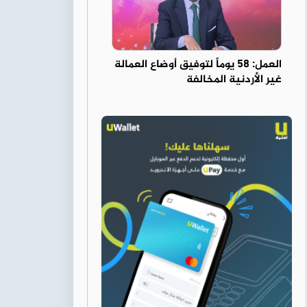
العمل: 58 يوماً لتوفيق أوضاع العمالة
غير الأردنية المخالفة