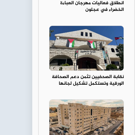
انطلاق فعاليات مهرجان العباءة
الخضراء في عجلون
نقابة الصحفيين تثمن دعم الصحافة
الورقية وتستكمل تشكيل لجانها