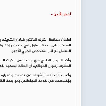
أخبار الأردن -
اطمأن محافظ الكرك الدكتور
قبلان الشريف
، 
السبت، على صحة العامل في بلدية مؤتة وال
التعامل مع آثار المنخفض الجوي الأخير.
وأكد الفريق الطبي في
مستشفى الكرك الح
المشرف
رضوان المجالي
، أن الحالة الصحية للع
وأعرب المحافظ الشريف عن تقديره واعتزازه بال
وإخلاصهم في خدمة المواطنين ومواجهة الظر