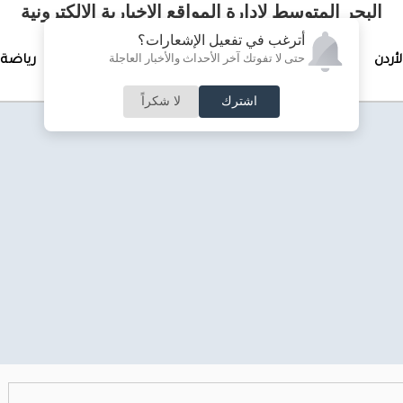
البحر المتوسط لإدارة المواقع الإخبارية الالكترونية
أترغب في تفعيل الإشعارات؟
حتى لا تفوتك آخر الأحداث والأخبار العاجلة
لأردن
تغطيات خاصة
لقاء الأسبوع
جرائم وحوادث
رياضة
اشترك
لا شكراً