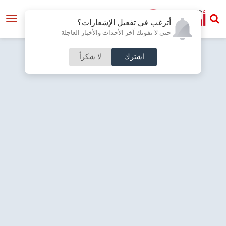
أترغب في تفعيل الإشعارات؟
حتى لا تفوتك آخر الأحداث والأخبار العاجلة
اشترك
لا شكراً