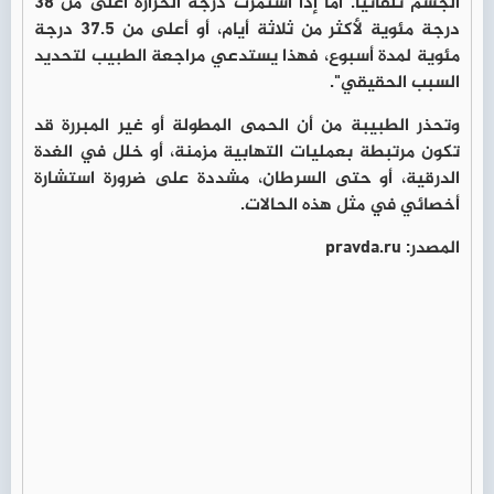
الجسم تلقائيا. أما إذا استمرت درجة الحرارة أعلى من 38
درجة مئوية لأكثر من ثلاثة أيام، أو أعلى من 37.5 درجة
مئوية لمدة أسبوع، فهذا يستدعي مراجعة الطبيب لتحديد
السبب الحقيقي".
وتحذر الطبيبة من أن الحمى المطولة أو غير المبررة قد
تكون مرتبطة بعمليات التهابية مزمنة، أو خلل في الغدة
الدرقية، أو حتى السرطان، مشددة على ضرورة استشارة
أخصائي في مثل هذه الحالات.
المصدر: pravda.ru