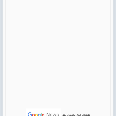
تابعونا على جوجل نيوز