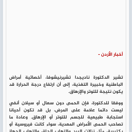
أخبار الأردن -
تشير الدكتورة ناديجدا تشيرنيشوفا، أخصائية أمراض
الباطنية وخبيرة التغذية، إلى أن ارتفاع درجة الحرارة قد
يكون نتيجة للتوتر والإرهاق.
ووفقا للدكتورة، فإن الحمى دون سعال أو سيلان أنفي
ليست دائما علامة على المرض، بل قد تكون أحيانا
استجابة طبيعية للجسم للتوتر أو الإرهاق. وعادة ما
تصاحب الحمى الأمراض المعدية، سواء كانت فيروسية أو
بكتيرية، مثل نزلات البرد والتهاب الحلق والتهاب الجهاز