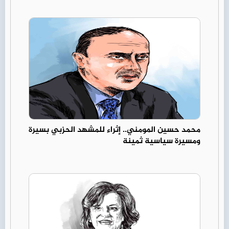
محمد حسين المومني.. إثراء للمشهد الحزبي بسيرة
ومسيرة سياسية ثمينة