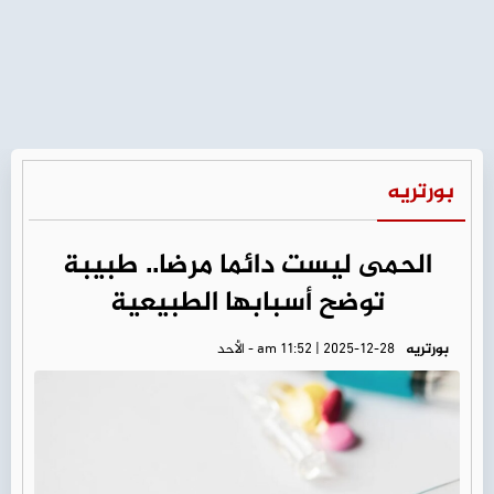
بورتريه
الحمى ليست دائما مرضا.. طبيبة
توضح أسبابها الطبيعية
بورتريه
am 11:52 | 2025-12-28 - الأحد