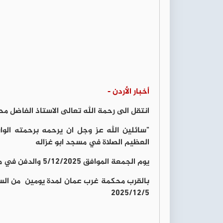
أخبار الأردن -
انتقل الى رحمة الله تعالى الاستاذ الفاضل م
"سائلين الله عز وجل ان يرحمه برحمته الوا
العظيم الصلاة في مسجد ابو غزاله
يوم الجمعة الموافق 5/12/2025 والدفن في مقبرة مرج الحمام ( وادي الشتاء )
بالقرب محكمة غرب عمان لمدة يومين من الساع
٢٠٢٥/١٢/٥