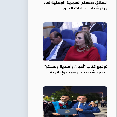
انطلاق معسكر السردية الوطنية في
مركز شباب وشابات الجيزة
توقيع كتاب "أعيان وأفندية وعسكر"
بحضور شخصيات رسمية وإعلامية