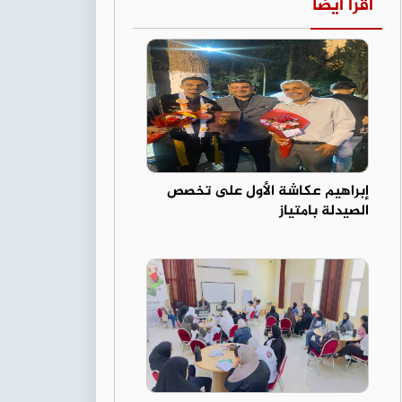
اقرأ أيضا
إبراهيم عكاشة الأول على تخصص
الصيدلة بامتياز