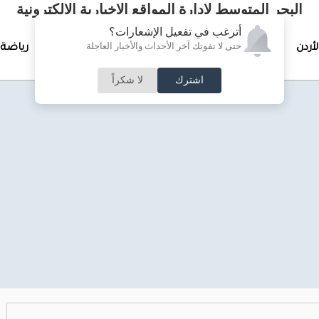
البحر المتوسط لإدارة المواقع الإخبارية الالكترونية
أترغب في تفعيل الإشعارات؟
حتى لا تفوتك آخر الأحداث والأخبار العاجلة
لأردن
تغطيات خاصة
لقاء الأسبوع
جرائم وحوادث
رياضة
اشترك
لا شكراً