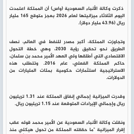
ذكرت وكالة الأنباء السعودية (واس) أن المملكة اعتمدت
اليوم الثلاثاء ميزانيتها لعام 2026 بعجز متوقع 165 مليار
ريال (43.96 مليار دولار).
وتجاوزت المملكة، أكبر مصدر للنفط في العالم، نصف
الطريق نحو تحقيق رؤية 2030، وهي خطة التحول
الاقتصادي التي أطلقها ولي العهد الأمير محمد بن سلمان،
حاكم المملكة الفعلي، عام 2016. وتتطلب هذه
الاستراتيجية استثمارات حكومية بمئات المليارات من
الدولارات.
وقدرت الميزانية إجمالي إنفاق المملكة عند 1.31 تريليون
ريال وإجمالي الإيرادات المتوقعة عند 1.15 تريليون ريال.
ونقلت وكالة الأنباء السعودية عن الأمير محمد قوله عقب
إقرار الميزانية "ما حققته المملكة من تحول هيكلي منذ