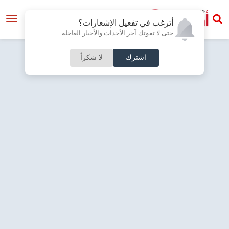
أترغب في تفعيل الإشعارات؟
حتى لا تفوتك آخر الأحداث والأخبار العاجلة
اشترك
لا شكراً