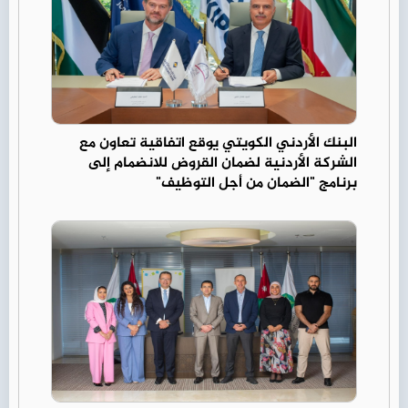
البنك الأردني الكويتي يوقع اتفاقية تعاون مع
الشركة الأردنية لضمان القروض للانضمام إلى
برنامج "الضمان من أجل التوظيف"