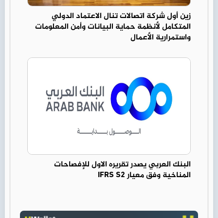
زين أول شركة اتصالات تنال الاعتماد الدولي
المتكامل لأنظمة حماية البيانات وأمن المعلومات
واستمرارية الأعمال
البنك العربي يصدر تقريره الاول للإفصاحات
المناخية وفق معيار IFRS S2