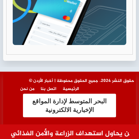
© حقوق النشر 2024، جميع الحقوق محفوظة | أخبار الأردن
الرئيسية
اتصل بنا
من نحن
البحر المتوسط لإدارة المواقع
الإخبارية الالكترونية
ن يحاول استهداف الزراعة والأمن الغذائي في ال