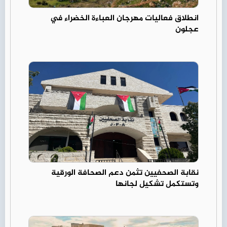
انطلاق فعاليات مهرجان العباءة الخضراء في
عجلون
نقابة الصحفيين تثمن دعم الصحافة الورقية
وتستكمل تشكيل لجانها