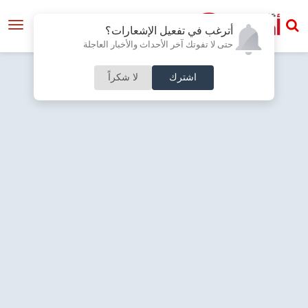
أترغب في تفعيل الإشعارات؟
حتى لا تفوتك آخر الأحداث والأخبار العاجلة
اشترك
لا شكراً