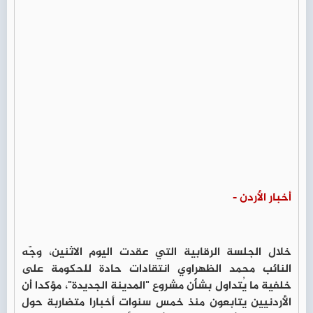
أخبار الأردن -
خلال الجلسة الرقابية التي عقدت اليوم الاثنين، وجّه
النائب محمد الظهراوي انتقادات حادة للحكومة على
خلفية ما يُتداول بشأن مشروع "المدينة الجديدة"، مؤكدا أن
الأردنيين يتابعون منذ خمس سنوات أخبارا متضاربة حول