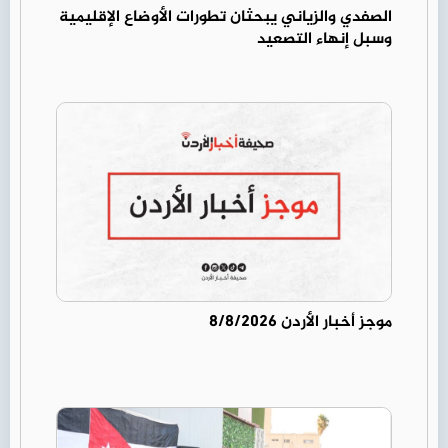
الصفدي والزياني يبحثان تطورات الأوضاع الإقليمية
وسبل إنهاء التصعيد
موجز أخبار الأردن 8/8/2026