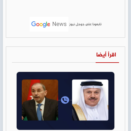
تابعونا على جوجل نيوز
اقرأ أيضا