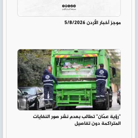
موجز أخبار الأردن 5/8/2026
"رؤية عمّان" تطالب بعدم نشر صور النفايات
المتراكمة دون تفاصيل