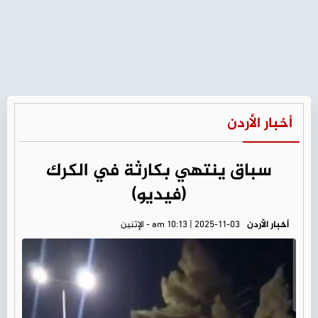
أخبار الأردن
سباق ينتهي بكارثة في الكرك
(فيديو)
أخبار الأردن
am 10:13 | 2025-11-03 - الإثنين