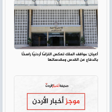
أعيان: مواقف الملك تعكس التزامًا أردنيًا راسخًا
بالدفاع عن القدس ومقدساتها