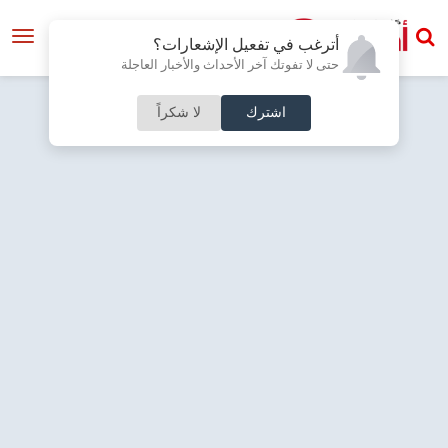
أترغب في تفعيل الإشعارات؟
حتى لا تفوتك آخر الأحداث والأخبار العاجلة
اشترك
لا شكراً