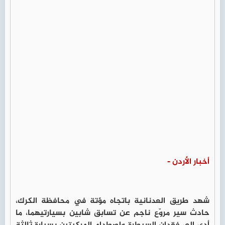
أخبار الأردن -
شهد طريق العدنانية باتجاه مؤتة في محافظة الكرك،
حادث سير مروّع ناجم عن تسابق شابين بسيارتيهما، ما