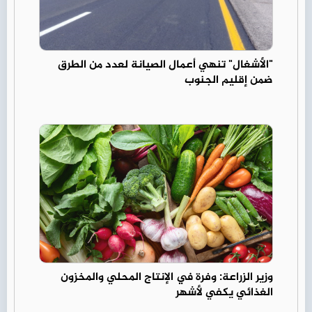
"الأشغال" تنهي أعمال الصيانة لعدد من الطرق
ضمن إقليم الجنوب
وزير الزراعة: وفرة في الإنتاج المحلي والمخزون
الغذائي يكفي لأشهر