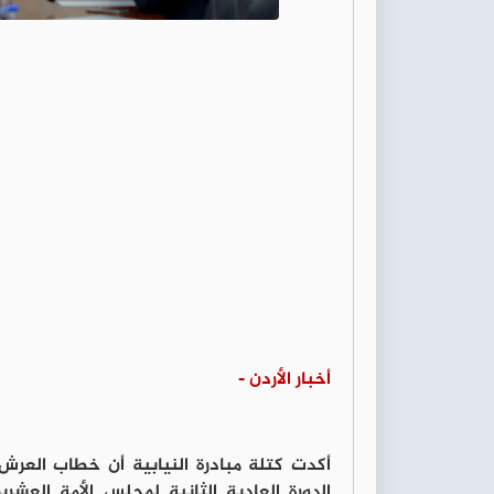
أخبار الأردن -
أكدت كتلة مبادرة النيابية أن خطاب العرش ا
الدورة العادية الثانية لمجلس الأمة العشر