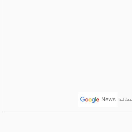
جوجل نيوز