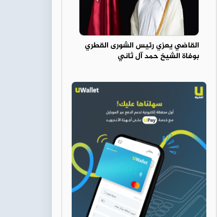
القاضي يعزي رئيس الشورى القطري
بوفاة الشيخ حمد آل ثاني