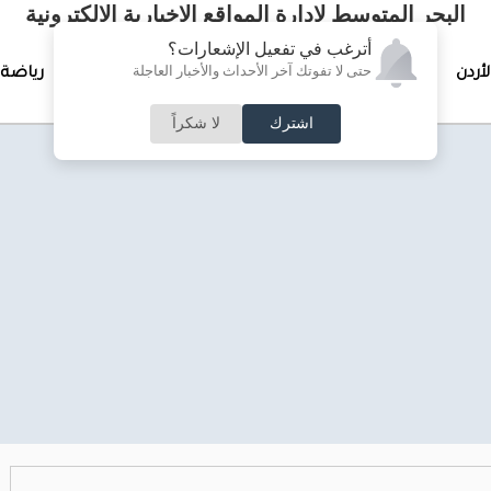
البحر المتوسط لإدارة المواقع الإخبارية الالكترونية
أترغب في تفعيل الإشعارات؟
حتى لا تفوتك آخر الأحداث والأخبار العاجلة
لأردن
تغطيات خاصة
لقاء الأسبوع
جرائم وحوادث
رياضة
اشترك
لا شكراً