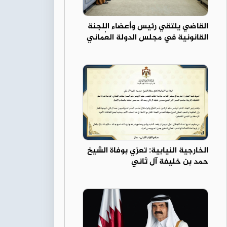
القاضي يلتقي رئيس وأعضاء اللجنة
القانونية في مجلس الدولة العُماني
الخارجية النيابية: تعزي بوفاة الشيخ
حمد بن خليفة آل ثاني