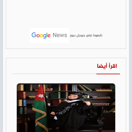
تابعونا على جوجل نيوز
اقرأ أيضا