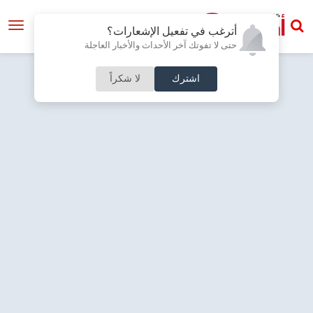
أترغب في تفعيل الإشعارات؟
حتى لا تفوتك آخر الأحداث والأخبار العاجلة
اشترك
لا شكراً