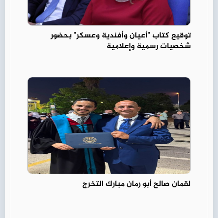
توقيع كتاب "أعيان وأفندية وعسكر" بحضور
شخصيات رسمية وإعلامية
لقمان صالح أبو رمان مبارك التخرج