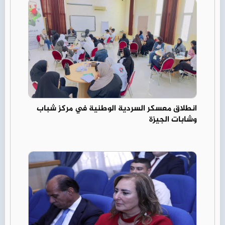
انطلاق معسكر السردية الوطنية في مركز شباب
وشابات الجيزة