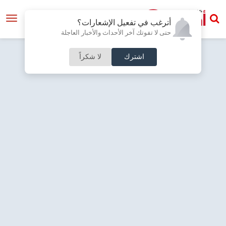
أترغب في تفعيل الإشعارات؟
حتى لا تفوتك آخر الأحداث والأخبار العاجلة
اشترك
لا شكراً