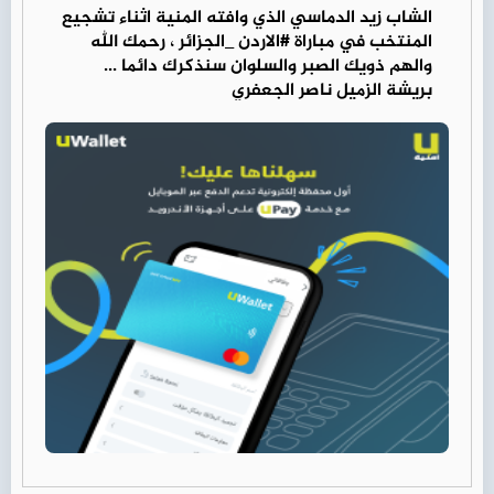
الشاب زيد الدماسي الذي وافته المنية اثناء تشجيع
المنتخب في مباراة #الاردن _الجزائر ، رحمك الله
والهم ذويك الصبر والسلوان سنذكرك دائما ...
بريشة الزميل ناصر الجعفري