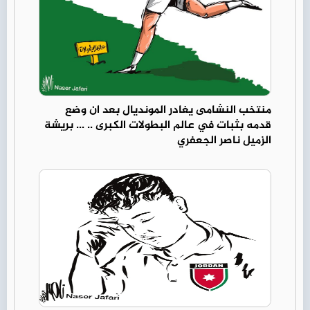
منتخب النشامى يغادر المونديال بعد ان وضع
قدمه بثبات في عالم البطولات الكبرى .. ... بريشة
الزميل ناصر الجعفري