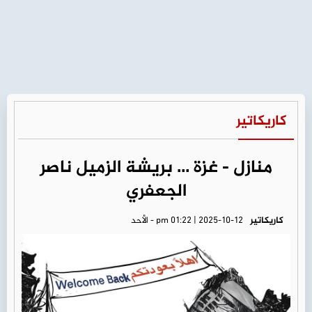
كاريكاتير
منازل - غزة ... بريشة الزميل ناصر
الجعفري
كاريكاتير
pm 01:22 | 2025-10-12 - الأحد