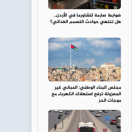
ضوابط صارمة للشاورما في الأردن..
هل تنتهي حوادث التسمم الغذائي؟
مجلس البناء الوطني: المباني غير
المعزولة ترفع استهلاك الكهرباء مع
موجات الحر