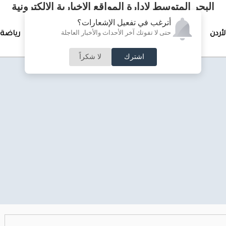
البحر المتوسط لإدارة المواقع الإخبارية الالكترونية
أترغب في تفعيل الإشعارات؟
حتى لا تفوتك آخر الأحداث والأخبار العاجلة
لأردن
تغطيات خاصة
لقاء الأسبوع
جرائم وحوادث
رياضة
اشترك
لا شكراً