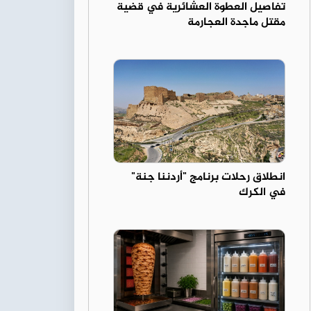
تفاصيل العطوة العشائرية في قضية
مقتل ماجدة العجارمة
انطلاق رحلات برنامج "أردننا جنة"
في الكرك