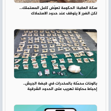
سكة العقبة: الحكومة تعوّض كامل المستملك...
لكن الضرر لا يتوقف عند حدود الاستملاك
بالونات محمّلة بالمخدرات في قبضة الجيش..
إحباط محاولة تهريب على الحدود الشرقية