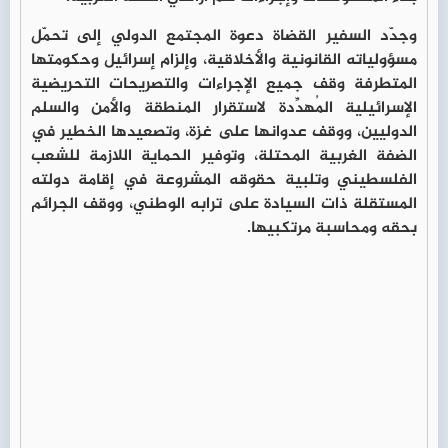
وجدّد السفير القضاة دعوة المجتمع الدولي إلى تحمّل
مسؤولياته القانونية والأخلاقية، وإلزام إسرائيل وحكومتها
المتطرفة وقف جميع الإجراءات والتصريحات التحريضية
الإسرائيلية المُهدِّدة لاستقرار المنطقة والأمن والسلم
الدوليين، ووقف عدوانها على غزة، وتصعيدها الخطير في
الضفة الغربية المحتلة، وتوفير الحماية اللازمة للشعب
الفلسطيني وتلبية حقوقه المشروعة في إقامة دولته
المستقلة ذات السيادة على ترابه الوطني، ووقف الجرائم
بحقه ومحاسبة مرتكبيها.