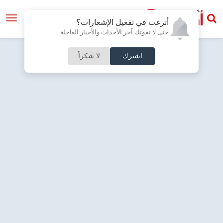
أترغب في تفعيل الإشعارات؟
حتى لا تفوتك آخر الأحداث والأخبار العاجلة
اشترك
لا شكراً