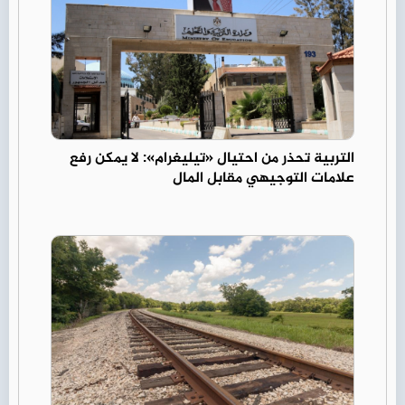
التربية تحذر من احتيال «تيليغرام»: لا يمكن رفع
علامات التوجيهي مقابل المال