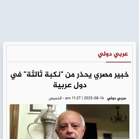
عربي دولي
خبير مصري يحذر من "نكبة ثالثة" في
دول عربية
عربي دولي
am 11:27 | 2025-08-14 - الخميس