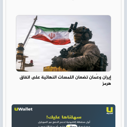
إيران وعُمان تضعان اللمسات النهائية على اتفاق
هرمز