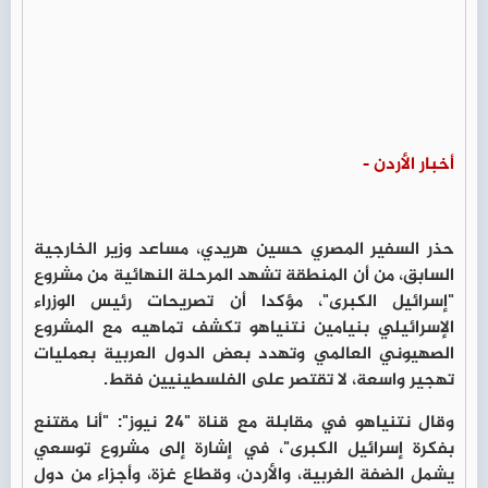
أخبار الأردن -
حذر السفير المصري حسين هريدي، مساعد وزير الخارجية
السابق، من أن المنطقة تشهد المرحلة النهائية من مشروع
"إسرائيل الكبرى"، مؤكدا أن تصريحات رئيس الوزراء
الإسرائيلي بنيامين نتنياهو تكشف تماهيه مع المشروع
الصهيوني العالمي وتهدد بعض الدول العربية بعمليات
تهجير واسعة، لا تقتصر على الفلسطينيين فقط.
وقال نتنياهو في مقابلة مع قناة "24 نيوز": "أنا مقتنع
بفكرة إسرائيل الكبرى"، في إشارة إلى مشروع توسعي
يشمل الضفة الغربية، والأردن، وقطاع غزة، وأجزاء من دول