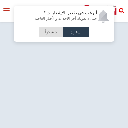
أترغب في تفعيل الإشعارات؟
حتى لا تفوتك آخر الأحداث والأخبار العاجلة
اشترك
لا شكراً