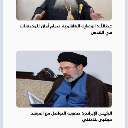
عطالله: الوصاية الهاشمية صمام أمان للمقدسات
في القدس
الرئيس الإيراني: صعوبة التواصل مع المرشد
مجتبى خامنئي