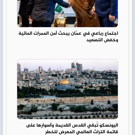
اجتماع رباعي في عمّان يبحث أمن الممرات المائية
وخفض التصعيد
اليونسكو تُبقي القدس القديمة وأسوارها على
قائمة التراث العالمي المعرض للخطر