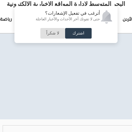
البحر المتوسط لإدارة المواقع الإخبارية الالكترونية
أترغب في تفعيل الإشعارات؟
حتى لا تفوتك آخر الأحداث والأخبار العاجلة
لأردن
تغطيات خاصة
لقاء الأسبوع
جرائم وحوادث
رياضة
اشترك
لا شكراً