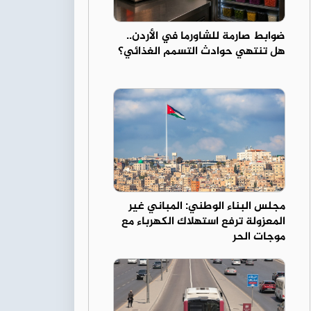
ضوابط صارمة للشاورما في الأردن..
هل تنتهي حوادث التسمم الغذائي؟
مجلس البناء الوطني: المباني غير
المعزولة ترفع استهلاك الكهرباء مع
موجات الحر