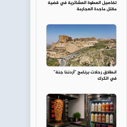
تفاصيل العطوة العشائرية في قضية
مقتل ماجدة العجارمة
انطلاق رحلات برنامج "أردننا جنة"
في الكرك