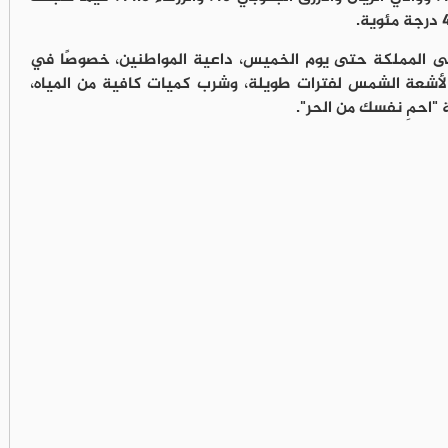
 على المملكة حتى يوم الخميس، داعية المواطنين، خصوصًا في
لأشعة الشمس لفترات طويلة، وشرب كميات كافية من المياه،
 "احمِ نفسك من الحر".