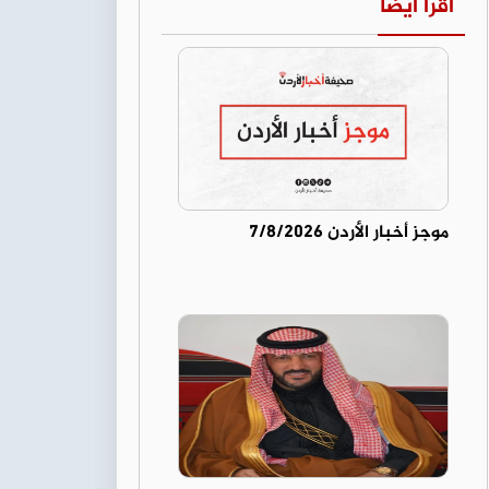
اقرأ أيضا
موجز أخبار الأردن 7/8/2026