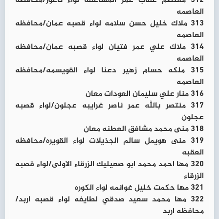
312 معتصم عقاب عمر المساعفه لواء ناعور/محافظه
العاصمه
313 ملاك خليل حسن سلامه لواء قصبه عمان/محافظه
العاصمه
314 ملاك علي عمر فتيان لواء قصبه عمان/محافظه
العاصمه
315 ملكه حسام زهير دعنا لواء القويسمه/محافظه
العاصمه
316 منار علي سليمان العودات معان
317 منتصر بالله عمر ناصر غرايبه عجلون/لواء قصبه
عجلون
318 منى محمد مشافق العطنه معان
319 منى هويمل سالم الجذيلات لواء القويره/محافظه
العقبه
320 مها احمد محمد ابو صعيليك الزرقاء الاولى/لواء قصبه
الزرقاء
321 مها حكمت خليل غوانمه لواء الكوره
322 مها محمد سعيد صدقي لطايفه لواء قصبه اربد/
محافظه اربد