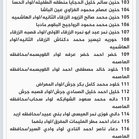
103 حنين سالم خليل الحجايا منطقه الطفيله/لواء الحسا
104 حنين عصام محمود الغزاوي عين الباشا
105 حنين محمد صالح الزيود الزرقاء الثانيه/لواء الهاشميه
106 حنين محمد محمود الرواجيح البقوم مادبا
107 حنين نمر عبد ابو نمره الزرقاء الاولى/لواء قصبه الزرقاء
108 حوريه تيسير محمد دكناش الزرقاء الثانيه/لواء
الهاشميه
109 خضر احمد خضر عرفه لواء القويسمه/محافظه
العاصمه
110 خلود خالد مصطفى احمد لواء القويسمه/محافظه
العاصمه
111 خلود محمد كامل بكر جرش/لواء المعراض
112 خليل احمد خليل الصمادي جرش/لواء قصبه جرش
113 دانه محمد سعود الشوابكه لواء سحاب/محافظه
العاصمه
114 داني فوزى نمر العيسى لواء بني عبيد/محافظه اربد
115 دعاء احمد مطر العليمات المفرق/لواء بلعما
116 دعاء ناصر احمد النادي لواء وادي السير/محافظه
العاصمه