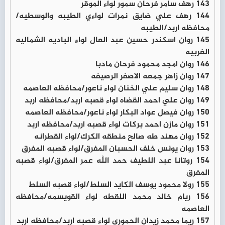
143 رهف سامر فرحان سمور لواء الموقر
144 رهف علي ضايق نمرات لواءي الطيبه والوسطيه/
محافظه اربد/الطيبه
145 روان اسكندر حسين عبد العال لواء الباديه الشماليه
الغربيه
146 روان امجد محمود فرحان مادبا
147 روان زاهر جمعه الاصفر الرصيفه
148 روان سليم علي الخنان لواء ناعور/محافظه العاصمه
149 روان علي احمد القضاه لواء قصبه اربد/محافظه اربد
150 روان فيصل عواد البكار لواء ناعور/محافظه العاصمه
151 روان مازن احمد بركات لواء قصبه اربد/محافظه اربد
152 روان مهند طه صالح منطقه الكرك/لواء القطرانه
153 روان يونس خلف الحسبان المفرق/لواء قصبه المفرق
154 روتانا عبد اللطيف حمد الله عمر المفرق/لواء قصبه
المفرق
155 رولا محمود يوسف الكايد السلط/لواء قصبه السلط
156 ريام خالد محمد اللقطه لواء القويسمه/محافظه
العاصمه
157 ريما محمد زيدان الحموري لواء قصبه اربد/محافظه اربد