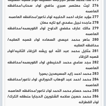
275 لندا محمد سالم الجرابعه الطفيله/لواء قصبه الطفيله
276 ليث معتصم صبري ماضي لواء سحاب/محافظه
العاصمه
277 مؤيد عارف احمد الحلبيه لواء ناعور/محافظه العاصمه
278 ماجده نبيل مضحي ابو تايه معان
279 مالك عارف مفضي الدلوح لواء القويسمه/محافظه
العاصمه
280 ماهر محمد عيسى السعاده لواء قصبه العقبه/
محافظه العقبه
281 مثايل محمد عبد الله ابو ريشه الزرقاء الثانيه/لواء
قصبه الزرقاء
282 مجد سامي محمد الحنيطي لواء القويسمه/محافظه
العاصمه
283 محمد احمد زايد المسيعدين بصيرا
284 محمد احمد عبد الوهاب الحوراني لواء ناعور/محافظه
العاصمه
285 محمد حسام محمد الحمد لواء ناعور/محافظه العاصمه
286 محمد حسين سلامه الشتويين الحجايا منطقه الكرك/
لواء القطرانه