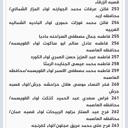
قصبه الزرقاء
253 فاتن عرفات محمد الجوارنه لواء المزار الشمالي/
محافظه اربد
254 فاتن محمد فوزات حمورى لواء الباديه الشماليه
الغربيه
255 فاطمه جمال مصطفى السراحنه مادبا
256 فاطمه عادل سالم ابو ساكوت لواء القويسمه/
محافظه العاصمه
257 فاطمه عبد العزيز حسن العمري لواء الكوره
258 فاطمه محمد عيسى الجنايده الرمثا
259 فاطمه محمد مصطفى الاسمر لواء القويسمه/محافظه
العاصمه
260 فخر النساء موسى هلال حراحشه جرش/لواء قصبه
جرش
261 فراس سعدي عبد الحميد كتكت لواء القويسمه/
محافظه العاصمه
262 فرح عبد الستار مزلوه الربيحات لواء قصبه عمان/
محافظه العاصمه
263 فرح علي محمد عريق عجلون/لواء كفرنجه