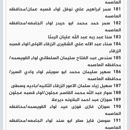
العاصمه
181 سمر ابراهيم علي نوفل لواء قصبه عمان/محافظه
العاصمه
182 سمر حمد محمد ابو حيدر لواء الجامعه/محافظه
العاصمه
183 سنا عبد ربه عبد الله عليان الرمثا
184 سناء عبد الاله علي الشقيرى الزرقاء الاولى/لواء قصبه
الزرقاء
185 سندس عبد الفتاح سليمان السلطاني لواء القويسمه/
محافظه العاصمه
186 سهير سليمان محمد ابو سويلم لواء وادي السير/
محافظه العاصمه
187 سهيل زياد سلمان الاعور الزرقاء الثانيه/باديه وسطى
188 سوار عبد الله محمد القاسم عجلون/لواء قصبه عجلون
189 سوزان عبد احمد البلاونه ديرعلا
190 سوزان غازى فوزى عيد لواء القويسمه/محافظه
العاصمه
191 سوسن فايز صقر ابو سند لواء الجامعه/محافظه
العاصمه