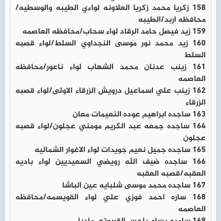
158 زكريا محمد زكريا العلاونه لواءي الطيبه والوسطيه/
محافظه اربد/الطيبه
159 زيد فيصل حامد الرقاد لواء سحاب/محافظه العاصمه
160 زيد محمد نور موسى النجداوي السلط/لواء قصبه
السلط
161 زينب عدنان محمد الشهاب لواء ناعور/محافظه
العاصمه
162 زينب علي اسماعيل درويش الزرقاء الاولى/لواء قصبه
الزرقاء
163 ساجده ابراهيم عوده النعيمات معان
164 ساجده جمعه عبد الكريم مومني عجلون/لواء قصبه
عجلون
165 ساجده جميل نعيم جويدات لواء الاغوار الشماليه
166 ساجده ضيف الله رويضي السعيديين لواء باديه
العقبه/قصبه العقبه
167 ساجده محمد موسى شلبايه عين الباشا
168 ساره احمد فوزي علي لواء القويسمه/محافظه
العاصمه