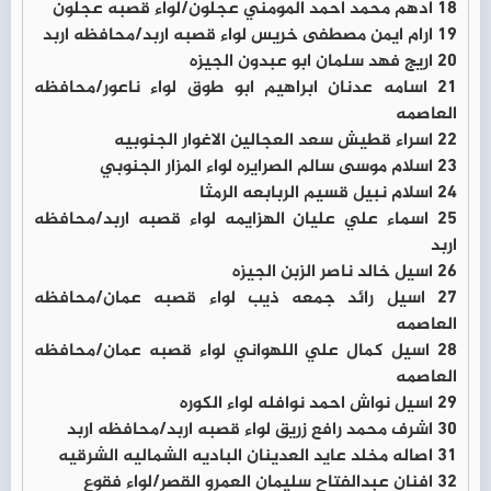
18 ادهم محمد احمد المومني عجلون/لواء قصبه عجلون
19 ارام ايمن مصطفى خريس لواء قصبه اربد/محافظه اربد
20 اريج فهد سلمان ابو عبدون الجيزه
21 اسامه عدنان ابراهيم ابو طوق لواء ناعور/محافظه
العاصمه
22 اسراء قطيش سعد العجالين الاغوار الجنوبيه
23 اسلام موسى سالم الصرايره لواء المزار الجنوبي
24 اسلام نبيل قسيم الربابعه الرمثا
25 اسماء علي عليان الهزايمه لواء قصبه اربد/محافظه
اربد
26 اسيل خالد ناصر الزبن الجيزه
27 اسيل رائد جمعه ذيب لواء قصبه عمان/محافظه
العاصمه
28 اسيل كمال علي اللهواني لواء قصبه عمان/محافظه
العاصمه
29 اسيل نواش احمد نوافله لواء الكوره
30 اشرف محمد رافع زريق لواء قصبه اربد/محافظه اربد
31 اصاله مخلد عايد العدينان الباديه الشماليه الشرقيه
32 افنان عبدالفتاح سليمان العمرو القصر/لواء فقوع