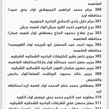
العاصمه
300 مرام محمد ابراهيم الجرموشي لواء بني عبيد/
محافظه اربد
301 مرام نايل بادى الدماني الباديه الجنوبيه
302 مرح ابراهيم احمد القرو جرش/لواء قصبه جرش
303 مرح صلاح محمود الحاج مصطفى لواء قصبه عمان/
محافظه العاصمه
304 مروه احمد عبد المحسن ابو شريحه لواء القويسمه/
محافظه العاصمه
305 مروى ناصر بشير الخليفات الباديه الشماليه الشرقيه
306 مريم حسن احمد حمدالله لواء ماركا/محافظه العاصمه
307 مريم حسين سلمان العون الباديه الشماليه الشرقيه
308 مريم خالد محمود الرواشده السلط/لواء ماحص
والفحيص
309 مصطفى محمد خضر المحمد لواء قصبه اربد/محافظه
اربد
310 معاويه عبد الكريم محمد بني عيسى لواء الكوره
311 معتز محسن علي الشرفات الباديه الشماليه الشرقيه