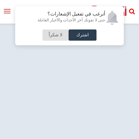
أترغب في تفعيل الإشعارات؟
حتى لا تفوتك آخر الأحداث والأخبار العاجلة
اشترك
لا شكراً