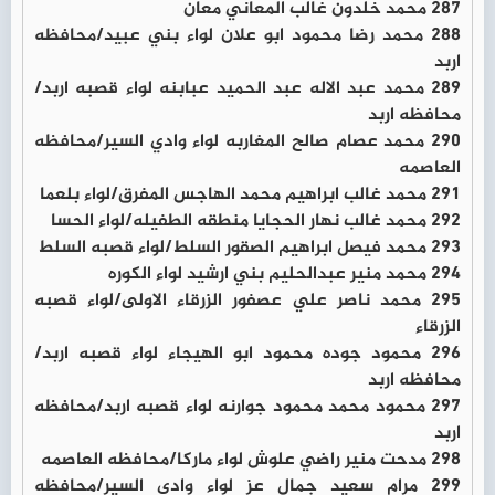
287 محمد خلدون غالب المعاني معان
288 محمد رضا محمود ابو علان لواء بني عبيد/محافظه
اربد
289 محمد عبد الاله عبد الحميد عبابنه لواء قصبه اربد/
محافظه اربد
290 محمد عصام صالح المغاربه لواء وادي السير/محافظه
العاصمه
291 محمد غالب ابراهيم محمد الهاجس المفرق/لواء بلعما
292 محمد غالب نهار الحجايا منطقه الطفيله/لواء الحسا
293 محمد فيصل ابراهيم الصقور السلط/لواء قصبه السلط
294 محمد منير عبدالحليم بني ارشيد لواء الكوره
295 محمد ناصر علي عصفور الزرقاء الاولى/لواء قصبه
الزرقاء
296 محمود جوده محمود ابو الهيجاء لواء قصبه اربد/
محافظه اربد
297 محمود محمد محمود جوارنه لواء قصبه اربد/محافظه
اربد
298 مدحت منير راضي علوش لواء ماركا/محافظه العاصمه
299 مرام سعيد جمال عز لواء وادي السير/محافظه