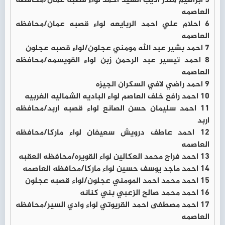
5 ابراهيم منذر اديب السيد احمد لواء قصبه عمان/محافظه
العاصمه
6 احلام علي احمد الربايعه لواء قصبه عمان/محافظه
العاصمه
7 احمد بشير عبد الله مومني عجلون/لواء قصبه عجلون
8 احمد تيسير عبد الرحمن زبن لواء القويسمه/محافظه
العاصمه
9 احمد راضي لافي السكران الجيزه
10 احمد رافع خلف العاصم لواء الباديه الشماليه الغربيه
11 احمد سليمان حسن الصانع لواء قصبه اربد/محافظه
اربد
12 احمد عاطف درويش سعيفان لواء ماركا/محافظه
العاصمه
13 احمد فراج محمد العكالين لواء القويره/محافظه العقبه
14 احمد ماجد يوسف حسين لواء ماركا/محافظه العاصمه
15 احمد محمد احمد المومني عجلون/لواء قصبه عجلون
16 احمد محمد صالح الزعبي بني كنانه
17 احمد مصطفى احمد القريوتي لواء وادي السير/محافظه
العاصمه