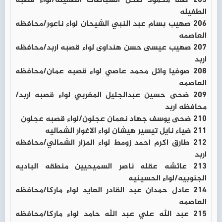
205 صفا محمود صحن الشباطات الطفيله/لواء قصبه
الطفيله
206 صهيب بسام عبد النبي الشيحان لواء ناعور/محافظه
العاصمه
207 صهيب عيسى حسن هنداوى لواء قصبه اربد/محافظه
اربد
208 صوفيا وائل محمد عاصي لواء قصبه عمان/محافظه
العاصمه
209 ضحى حسين عبدالجليل المغربي لواء قصبه اربد/
محافظه اربد
210 ضحى يوسف جهاد نعمان عجلون/لواء قصبه عجلون
211 ضياء نايل تيسير هيشان لواء الاغوار الشماليه
212 طارق اكرم احمد زومط لواء المزار الشمالي/محافظه
اربد
213 عائشه عقله ناصر السميحيين منطقه الباديه
الجنوبيه/لواء الحسينيه
214 عادل حمدان عبد القادر العايد لواء ماركا/محافظه
العاصمه
215 عبد الله علي عبد الله حامد لواء ماركا/محافظه