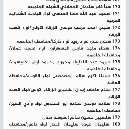
169 ساميه بسام باجس القريوتي مادبا
170 سبأ فايز سليمان الجهلاني الشونه الجنوبيه
171 سجود عبد الله عطا العيسى لواء الباديه الشماليه
الغربيه
172 سجى احمد مرعب موسى الزرقاء الاولى/لواء قصبه
الزرقاء
173 سجى علي عواد زويد لواء ماركا/محافظه العاصمه
174 سخاء ماجد فارس المشهراوي لواء قصبه عمان/
محافظه العاصمه
175 سرمد عبد اللطيف محمود محمود لواء القويسمه/
محافظه العاصمه
176 سرينا اكرم سالم أبوصوصين لواء القويره/محافظه
العقبه
177 سلام عاطف زيدان الضميرى الزرقاء الاولى/لواء قصبه
الزرقاء
178 سلامه موسى سلامه ابو السندس لواء وادي السير/
محافظه العاصمه
179 سلسبيل حسين سالم الشوشه معان
180 سليمان عوده سليمان البكار لواء ناعور/محافظه