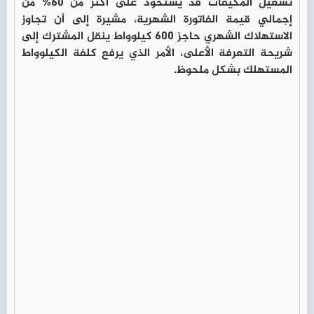
تشغيل المكيفات قد يستحوذ على أكثر من 60% من
إجمالي قيمة الفاتورة الشهرية، مشيرة إلى أن تجاوز
الاستهلاك الشهري حاجز 600 كيلوواط ينقل المشترك إلى
شريحة التعرفة الأعلى، الأمر الذي يرفع كلفة الكيلوواط
المستهلك بشكل ملحوظ.