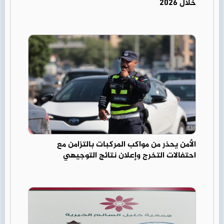
خلال 2026
الأمن يحذر من مواكب المركبات بالتزامن مع
احتفالات التخرج وإعلان نتائج التوجيهي