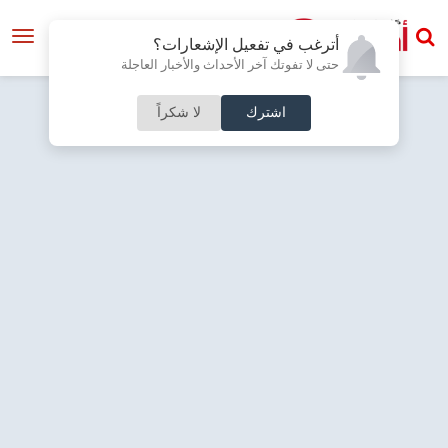
أترغب في تفعيل الإشعارات؟
حتى لا تفوتك آخر الأحداث والأخبار العاجلة
اشترك
لا شكراً