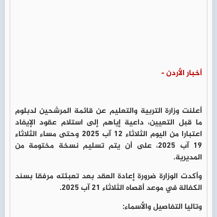
أخبار الأردن -
أعلنت وزارة التربية والتعليم عن قائمة المرشحين لدبلوم
ما قبل التعيين، داعية إياهم إلى استلام عقود الإيفاد
اعتبارا من اليوم الثلاثاء 12 آب 2025 وحتى مساء الثلاثاء
19 آب 2025، على أن يتم تسليم نسخة مختومة من
المديرية.
وأكدت الوزارة ضرورة إعادة العقد بعد تعبئته مرفقا بسند
الكفالة في موعد أقصاه الثلاثاء 21 آب 2025.
وتاليا التفاصيل والأسماء: