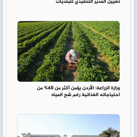
تعيين المدير التنفيذي للبلديات
وزارة الزراعة: الأردن يؤمن أكثر من 60% من
احتياجاته الغذائية رغم شح المياه