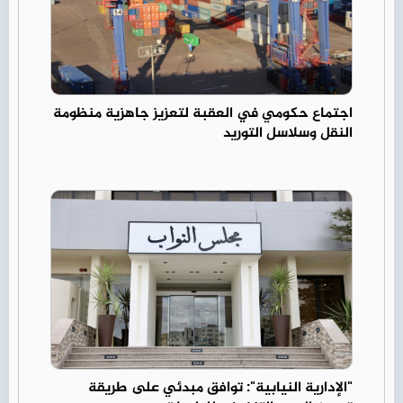
اجتماع حكومي في العقبة لتعزيز جاهزية منظومة
النقل وسلاسل التوريد
"الإدارية النيابية": توافق مبدئي على طريقة