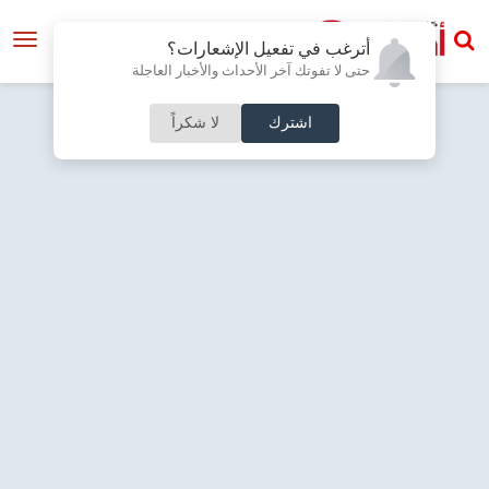
أترغب في تفعيل الإشعارات؟
حتى لا تفوتك آخر الأحداث والأخبار العاجلة
اشترك
لا شكراً