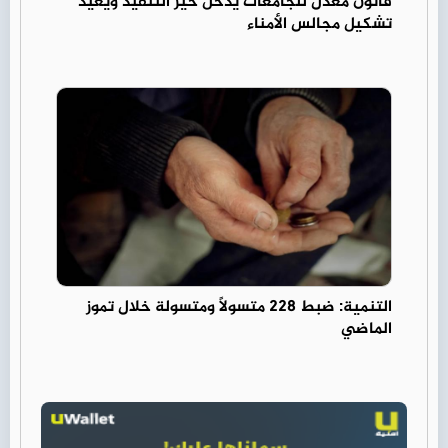
قانون معدل للجامعات يدخل حيز التنفيذ ويعيد
تشكيل مجالس الأمناء
التنمية: ضبط 228 متسولًا ومتسولة خلال تموز
الماضي