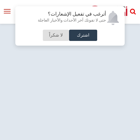
أترغب في تفعيل الإشعارات؟
حتى لا تفوتك آخر الأحداث والأخبار العاجلة
اشترك
لا شكراً