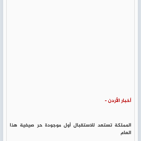
أخبار الأردن -
المملكة تستعد للاستقبال أول موجودة حر صيفية هذا
العام