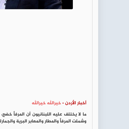
أخبار الأردن -
خيرالله خيرالله
ما لا يختلف عليه اللبنانيون أن المرفأ خضع،
وشملت المرفأ والمطار والمعابر البرية والجمار