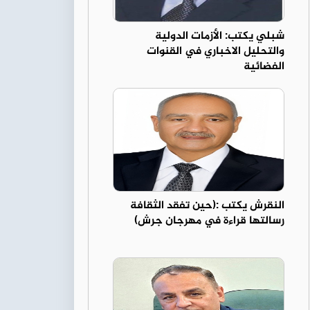
شبلي يكتب: الأزمات الدولية
والتحليل الاخباري في القنوات
الفضائية
النقرش يكتب :(حين تفقد الثقافة
رسالتها قراءة في مهرجان جرش)