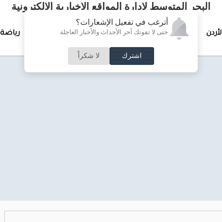
البحر المتوسط لإدارة المواقع الإخبارية الالكترونية
أترغب في تفعيل الإشعارات؟
حتى لا تفوتك آخر الأحداث والأخبار العاجلة
لأردن
تغطيات خاصة
لقاء الأسبوع
جرائم وحوادث
رياضة
اشترك
لا شكراً