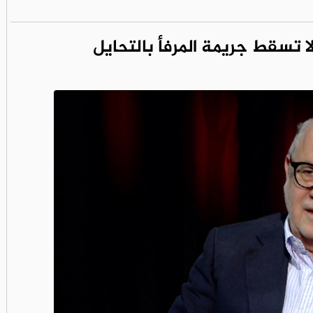
ا تسقط جريمة المرفأ بالتحايل