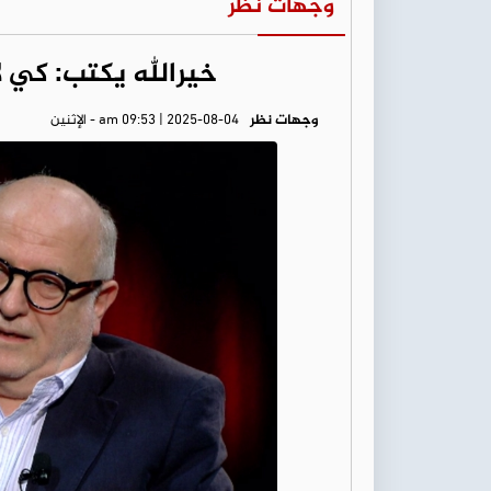
وجهات نظر
خيرالله يكتب: كي ل
وجهات نظر
am 09:53 | 2025-08-04 - الإثنين