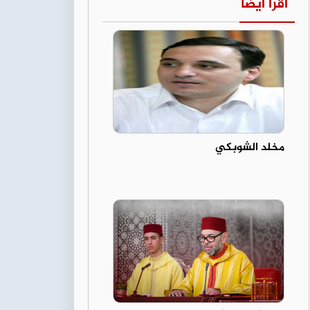
اقرأ أيضا
مخلد الشوبكي