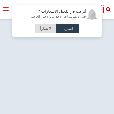
أترغب في تفعيل الإشعارات؟
حتى لا تفوتك آخر الأحداث والأخبار العاجلة
اشترك
لا شكراً