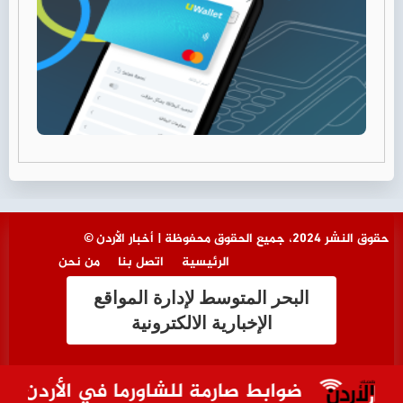
© حقوق النشر 2024، جميع الحقوق محفوظة | أخبار الأردن
الرئيسية
اتصل بنا
من نحن
البحر المتوسط لإدارة المواقع
الإخبارية الالكترونية
ضوابط صارمة للشاورما في الأردن.. هل