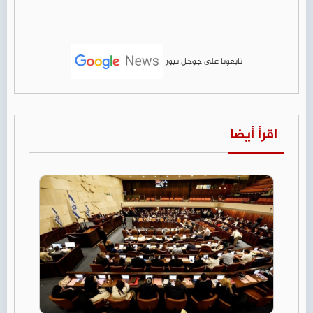
تابعونا على جوجل نيوز
اقرأ أيضا