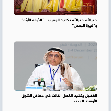
خيرالله خيرالله يكتب: المغرب… “الدّولة الأمّة”
و”غيرة البعض”
الفضيل يكتب: الفصل الثالث في مخاض الشرق
الأوسط الجديد