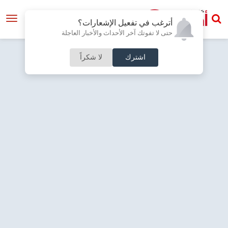
أترغب في تفعيل الإشعارات؟
حتى لا تفوتك آخر الأحداث والأخبار العاجلة
اشترك
لا شكراً