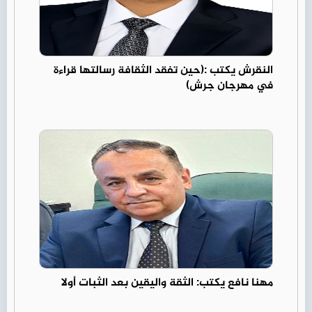
النقرش يكتب :(حين تفقد الثقافة رسالتها قراءة
في مهرجان جرش)
مهنا نافع يكتب: الثقة واليقين بعد الثبات أولا