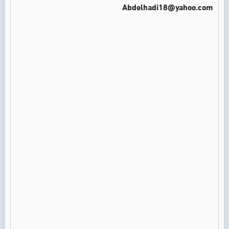
Abdelhadi18@yahoo.com