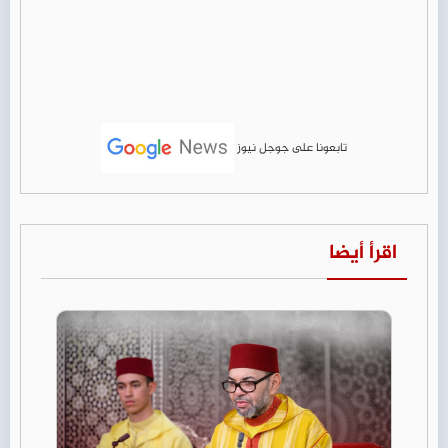
تابعونا على جوجل نيوز
اقرأ أيضا