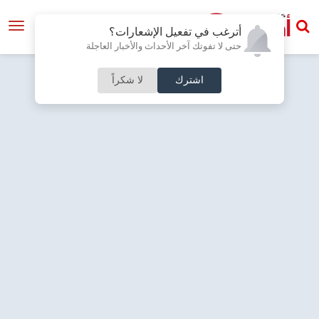
أترغب في تفعيل الإشعارات؟
حتى لا تفوتك آخر الأحداث والأخبار العاجلة
اشترك
لا شكراً