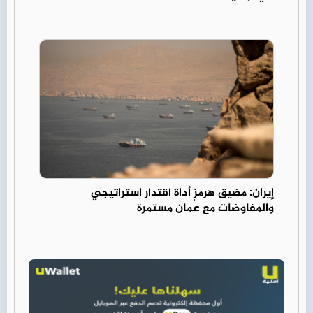
إيران: مضيق هرمز أداة اقتدار استراتيجي
والمفاوضات مع عُمان مستمرة