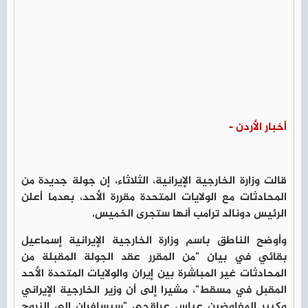
أخبار الأردن -
قالت وزارة الخارجية الإيرانية، الثلاثاء، إن جولة جديدة من
المحادثات مع الولايات المتحدة مقررة الأحد، بعدما أعلن
الرئيس دونالد ترامب أنها ستجرى الخميس.
وأوضح الناطق باسم وزارة الخارجية الإيرانية إسماعيل
بقائي في بيان "من المقرر عقد الجولة المقبلة من
المحادثات غير المباشرة بين إيران والولايات المتحدة الأحد
المقبل في مسقط"، مشيرا إلى أن وزير الخارجية الإيراني
وكبير المفاوضين عباس عراقجي "سيسافران إلى النروج