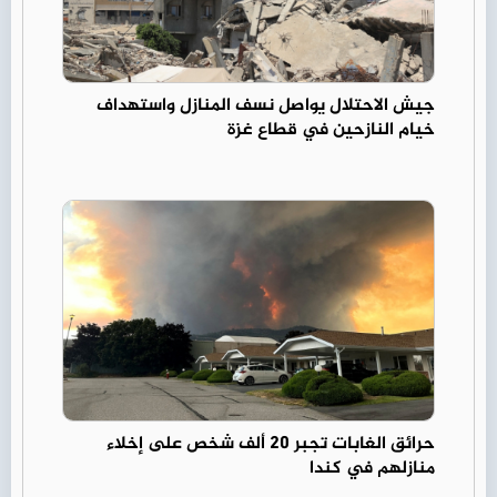
جيش الاحتلال يواصل نسف المنازل واستهداف
خيام النازحين في قطاع غزة
حرائق الغابات تجبر 20 ألف شخص على إخلاء
منازلهم في كندا