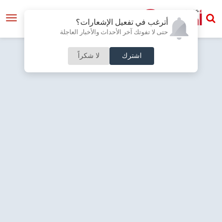
أترغب في تفعيل الإشعارات؟
حتى لا تفوتك آخر الأحداث والأخبار العاجلة
اشترك
لا شكراً